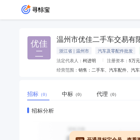
温州市优佳二手车交易有
优佳
二
浙江省 | 温州市
汽车及零配件批发
法定代表人：
柯进明
注册资本：
5万元
经营范围：
招标
中标
代理
（0）
（0）
（0）
招标分析
开通寻标宝会员，查看
VIP