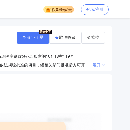
登录/注册
企业全景
取消收藏
监控
隔岸路百好花园如意阁101-18室119号
销售：二手车、汽车配件、汽车装饰用品；汽车租赁服务、汽车信息咨询、代办汽车上牌、年检手续。（依法须经批准的项目，经相关部门批准后方可开展经营活动）
展开