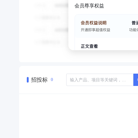
会员尊享权益
招投标
0