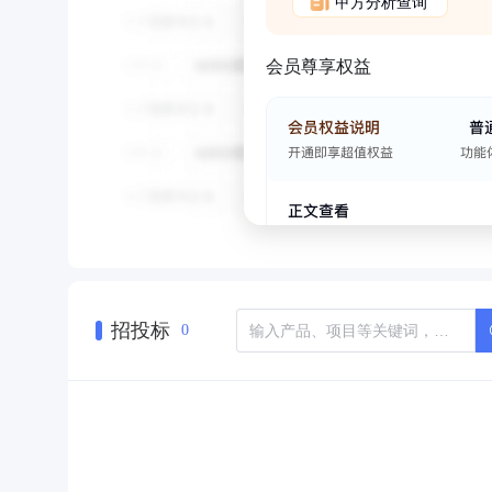
甲方分析查询
会员尊享权益
招投标
0