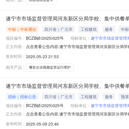
遂宁市市场监督管理局河东新区分局学校、集中供餐单
中标｜中标通知
四川省｜广元市
工程建筑
服务
中标
项目编号：
BCZB磋(2025)025号
招标单位：
遂宁市市场监督管理
点击查看公告内容:遂宁市市场监督管理局河东新区分局学
正文内容：
学校、集中供餐单位及重点餐饮企业视频监管运行维护（含线
发布时间：
2025-05-23 21:53
局河东新区分局学校、集中供餐单位及重点餐饮企业视频监
部门本招标项目的监督
相关产品：
餐饮企业视频监管运行维护
遂宁市市场监督管理局河东新区分局学校、集中供餐单
招标｜招标公告
四川省｜广元市
工程建筑
服务
预算
项目编号：
BCZB磋(2025)025号
招标单位：
遂宁市市场监督管理
点击查看公告内容:遂宁市市场监督管理局河东新区分局学
正文内容：
区分局学校、集中供餐单位及重点餐饮企业视频监管运行维
发布时间：
2025-05-09 23:46
一、招标条件本遂宁市市场监督管理局河东新区分局学校、