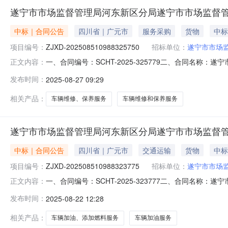
遂宁市市场监督管理局河东新区分局遂宁市市场监督
中标｜合同公告
四川省｜广元市
服务采购
货物
中标
项目编号：
ZJXD-202508510988325750
招标单位：
遂宁市市场
一、合同编号：SCHT-2025-325779二、合同名称：
正文内容：
目名称：遂宁市市场监督管理局河东新区分局车辆维修、保
发布时间：
2025-08-27 09:29
联系方式：17877761199供应商(乙方)：遂宁市河东
相关产品：
车辆维修、保养服务
车辆维修和保养服务
遂宁市市场监督管理局河东新区分局遂宁市市场监督
中标｜合同公告
四川省｜广元市
交通运输
货物
中标
项目编号：
ZJXD-202508510988323775
招标单位：
遂宁市市场
一、合同编号：SCHT-2025-323777二、合同名称：遂
正文内容：
四、项目名称：遂宁市市场监督管理局河东新区分局车辆
发布时间：
2025-08-22 12:28
区涪园路9号联系方式：17877761199供应商(乙方)
相关产品：
车辆加油、添加燃料服务
车辆加油服务