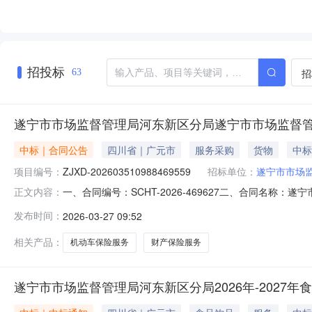
招投标
招
63
遂宁市市场监督管理局河东新区分局遂宁市市场监督
中标｜合同公告
四川省｜广元市
服务采购
货物
中标
项目编号：
ZJXD-202603510988469559
招标单位：
遂宁市市场
一、合同编号：SCHT-2026-469627二、合同名称：
正文内容：
称：遂宁市市场监督管理局河东新区分局机动车保险服务直
发布时间：
2026-03-27 09:52
式：17877761199供应商(乙方)：锦泰财产保险股份
相关产品：
机动车保险服务
财产保险服务
遂宁市市场监督管理局河东新区分局2026年-2027