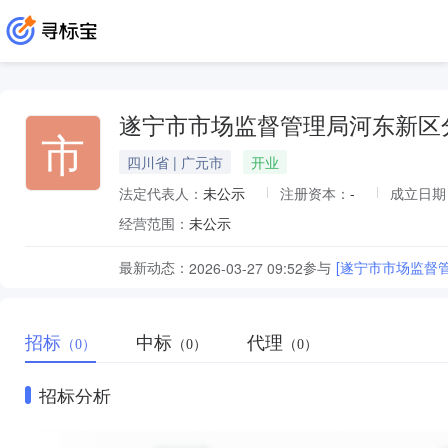
遂宁市市场监督管理局河东新区
市
四川省 | 广元市
开业
法定代表人：
未公示
注册资本：
-
成立日期
经营范围：
未公示
最新动态：
参与
[遂宁市市场监督
2026-03-27 09:52
招标
中标
代理
（0）
（0）
（0）
招标分析