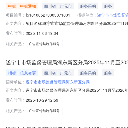
中标｜中标通知
四川省｜广元市
服务采购
服务
项目编号：
I5101005273003871001
招标单位：
遂宁市市场监督
项目名称:遂宁市市场监督管理局河东新区分局2025年11月至2026
正文内容：
式:竞争性磋商招采类型:服务代理机构:四川益佳招标代理
发布时间：
2025-11-03 19:34
2025年11月至2026年10月广告宣传与制作服务项目成交
相关产品：
广告宣传与制作服务
遂宁市市场监督管理局河东新区分局2025年11月至20
招标｜信息变更
四川省｜广元市
服务采购
服务
招标单位：
遂宁市市场监督管理局河东新区分局
遂宁市市场监督管理局河东新区分局2025年11月至202
正文内容：
遂宁市市场监督管理局河东新区分局2025年11月至202
发布时间：
2025-10-29 12:59
相关产品：
广告宣传与制作服务