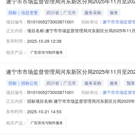
遂宁市市场监督管理局河东新区分局2025年11月至20
招标｜信息变更
四川省｜广元市
服务采购
服务
项目编号：
I5101005273003871001
招标单位：
遂宁市市场监督
项目名称:遂宁市市场监督管理局河东新区分局2025年11月至2026
正文内容：
式:竞争性磋商招采类型:服务代理机构:四川益佳招标代理有限公司变
发布时间：
2025-10-29 12:38
间:2025-11-0309:30:00明确本项目
相关产品：
广告宣传与制作服务
遂宁市市场监督管理局河东新区分局2025年11月至2
招标｜招标公告
四川省｜广元市
服务采购
服务
预算
项目编号：
I5101005273003871001
招标单位：
遂宁市市场监督
招标项目名称:遂宁市市场监督管理局河东新区分局2025年11月
正文内容：
号:I5101005273003871001001代理机构:四川益
发布时间：
2025-10-21 14:53
10-2817:00:00投标文件递交截止时间:2025-11-0309:30:
相关产品：
广告宣传与制作服务