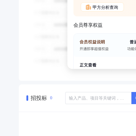
甲方分析查询
会员尊享权益
招投标
0