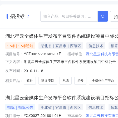
招投标
招
2
湖北星云全媒体生产发布平台软件系统建设项目中标
中标｜中标通知
湖北省｜宜昌市｜西陵区
信息技术
预算
项目编号：
YCZ0027-201601-01F
招标单位：
湖北星云科技有限
湖北星云全媒体生产发布平台软件系统建设项目中标公告【信
正文内容：
有限责任公司的委托，于2016年11月16日就YCZ002
发布时间：
2016-11-18
统建设项目二、项目编号：YCZ0027-201601-0
相关产品：
软件
建设项目
系统
星云
全媒体生产平台
湖北星云全媒体生产发布平台软件系统建设项目招标
招标｜招标公告
湖北省｜宜昌市｜西陵区
信息技术
预算
项目编号：
YCZ0027-201601-01F
招标单位：
湖北星云科技有限