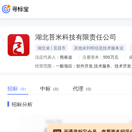
湖北苔米科技有限责任公司
湖北省 | 宜昌市
其他未列明信息技术服务业
法定代表人：
熊春波
注册资本：
500万元
经营范围：
招标
中标
代理
（0）
（0）
（0）
招标分析
开通寻标宝会员，查看更多招采
VIP