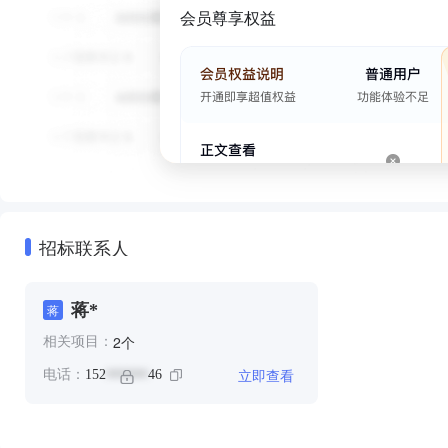
会员尊享权益
招标联系人
蒋*
蒋
个
2
相关项目：
立即查看
电话：
152
46
******