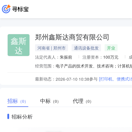
郑州鑫斯达商贸有限公司
鑫斯
达
河南省 | 郑州市
通讯设备批发
开业
法定代表人：
朱振前
注册资本：
100万元
经营范围：
最新动态：
参与
[打印机、便携式
2026-07-10 10:38
招标
中标
代理
（0）
（0）
（0）
招标分析