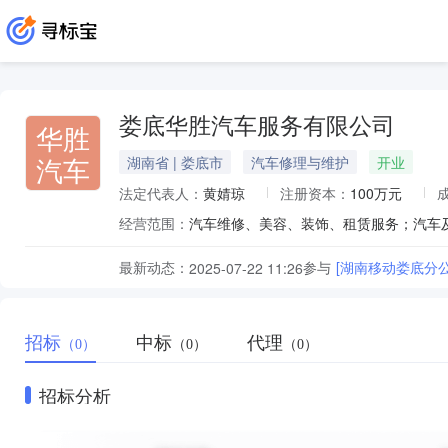
娄底华胜汽车服务有限公司
华胜
汽车
湖南省 | 娄底市
汽车修理与维护
开业
法定代表人：
黄婧琼
注册资本：
100万元
经营范围：
汽车维修、美容、装饰、租赁服务；汽车
最新动态：
参与
[湖南移动娄底分公
2025-07-22 11:26
招标
中标
代理
（0）
（0）
（0）
招标分析