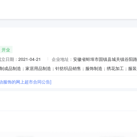
开业
成立日期：
2021-04-21
企业地址：
安徽省蚌埠市固镇县城关镇谷阳路2
运动服饰的网上超市合同公告]