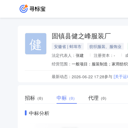
固镇县健之峰服装厂
健
安徽省 | 蚌埠市
纺织服装、服饰业
法定代表人：
张建
注册资本：
-
经营范围：
最新动态：
参与
[关于
2026-06-22 17:28
招标
中标
代理
（0）
（0）
（0）
中标分析