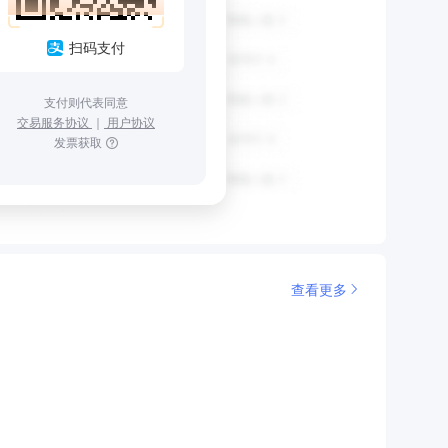
扫码支付
支付则代表同意
交易服务协议
｜
用户协议
发票获取
查看更多