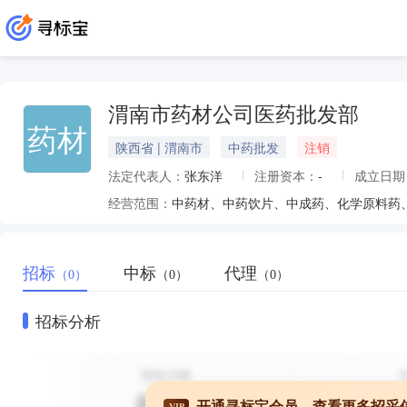
渭南市药材公司医药批发部
药材
陕西省 | 渭南市
中药批发
注销
法定代表人：
张东洋
注册资本：
-
成立日期
经营范围：
招标
中标
代理
（0）
（0）
（0）
招标分析
开通寻标宝会员，查看更多招采
VIP