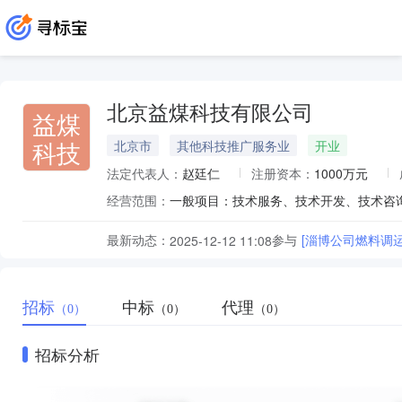
北京益煤科技有限公司
益煤
科技
北京市
其他科技推广服务业
开业
法定代表人：
赵廷仁
注册资本：
1000万元
经营范围：
最新动态：
参与
[淄博公司燃料调
2025-12-12 11:08
招标
中标
代理
（0）
（0）
（0）
招标分析