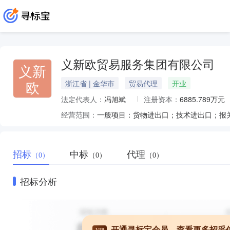
义新欧贸易服务集团有限公司
义新
欧
浙江省 | 金华市
贸易代理
开业
法定代表人：
冯旭斌
注册资本：
6885.789万元
经营范围：
招标
中标
代理
（0）
（0）
（0）
招标分析
开通寻标宝会员，查看更多招采
VIP