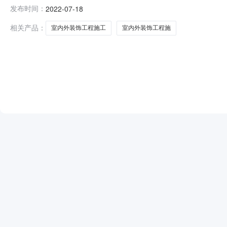
招标文件规定，现将本工程中标候选人公示如下。投标人或
发布时间：
2022-07-18
日至2022年7月21日工程编号ZJKJ2022071200
相关产品：
室内外装饰工程施工
室内外装饰工程施