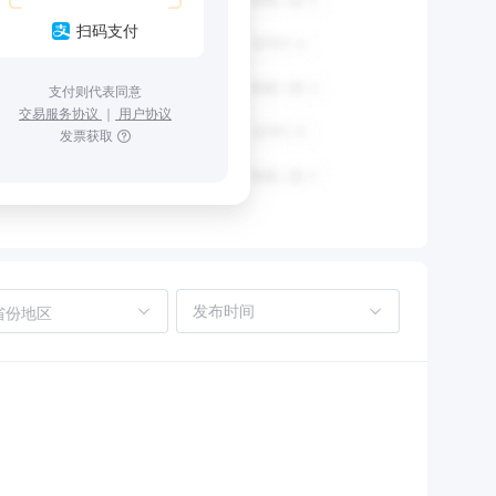
扫码支付
支付则代表同意
交易服务协议
｜
用户协议
发票获取
省份地区