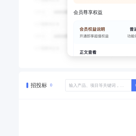
会员尊享权益
招投标
0