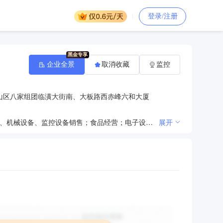
登录/注册
企业全景
取消收藏
监控
山区八家组团临潢大街南、大板路西赤峰六和大厦
钢材、建筑材料、铁精粉、冶金炉料、运动防护用品、办公用品、办公设备、粮油、日用百货、酒店用品、机械设备、监控设备销售；食品经营；电子设备生产、销售；仓储服务（不含危险品）。
展开