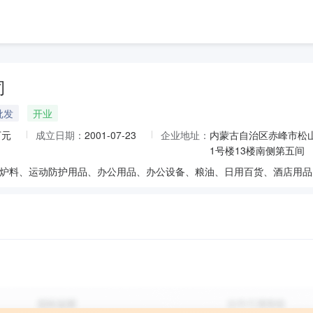
司
批发
开业
万元
成立日期：
2001-07-23
企业地址：
内蒙古自治区赤峰市松
1号楼13楼南侧第五间