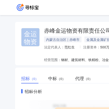
赤峰金运物资有限责任公
金运
物资
内蒙古自治区 | 赤峰市
金属及金属矿
法定代表人：
范红生
注册资本：
500
经营范围：
招标
中标
代理
（0）
（0）
（0）
招标分析