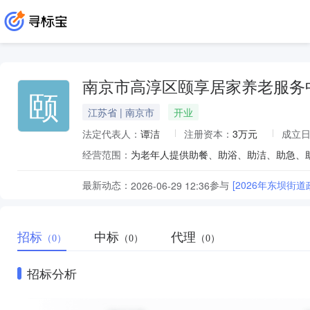
南京市高淳区颐享居家养老服务
颐
江苏省 | 南京市
开业
法定代表人：
谭洁
注册资本：
3万元
成立
经营范围：
最新动态：
参与
[2026年东坝街
2026-06-29 12:36
招标
中标
代理
（0）
（0）
（0）
招标分析