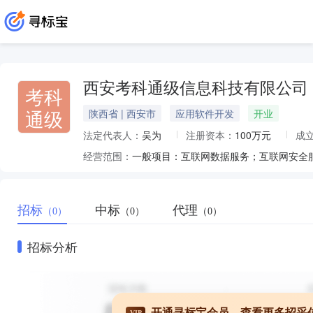
西安考科通级信息科技有限公司
考科
通级
陕西省 | 西安市
应用软件开发
开业
法定代表人：
吴为
注册资本：
100万元
成
经营范围：
招标
中标
代理
（0）
（0）
（0）
招标分析
开通寻标宝会员，查看更多招采
VIP