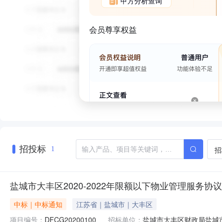
甲方分析查询
会员尊享权益
招投标
招
1
盐城市大丰区2020-2022年限额以下物业管理服务
中标｜中标通知
江苏省｜盐城市｜大丰区
项目编号：
DFCG20200100
招标单位：
盐城市大丰区财政局盐城