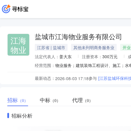
盐城市江海物业服务有限公司
江海
物业
江苏省 | 盐城市
其他未列明商务服务业
开业
法定代表人：
姜大东
注册资本：
300万元
经营范围：
最新动态：
参与
[江苏盐城环保科
2026-08-03 17:18
招标
中标
代理
（0）
（0）
（0）
招标分析