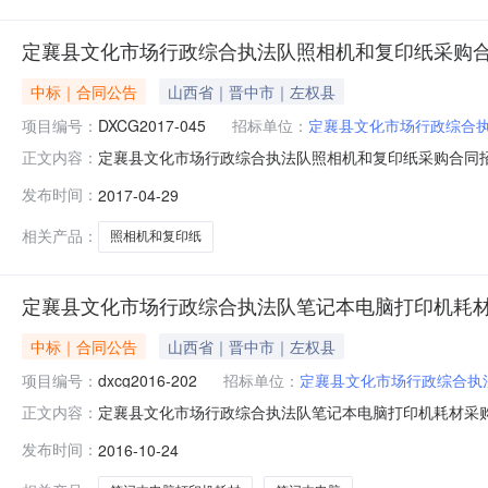
定襄县文化市场行政综合执法队照相机和复印纸采购
中标｜合同公告
山西省｜晋中市｜左权县
项目编号：
DXCG2017-045
招标单位：
定襄县文化市场行政综合
定襄县文化市场行政综合执法队照相机和复印纸采购合同招标编
正文内容：
件。合同编号：ZLB2017-045合同名称：定襄县文化
发布时间：
2017-04-29
印纸采购采购人(甲方)：定襄县文化市场行政综合执法队
按照
相关产品：
照相机和复印纸
定襄县文化市场行政综合执法队笔记本电脑打印机耗
中标｜合同公告
山西省｜晋中市｜左权县
项目编号：
dxcg2016-202
招标单位：
定襄县文化市场行政综合执
定襄县文化市场行政综合执法队笔记本电脑打印机耗材采购合同
正文内容：
载附件。合同编号：ZLB2016-202合同名称：定襄县
发布时间：
2016-10-24
人(甲方)：定襄县文化市场行政综合执法队代理机构：定
民