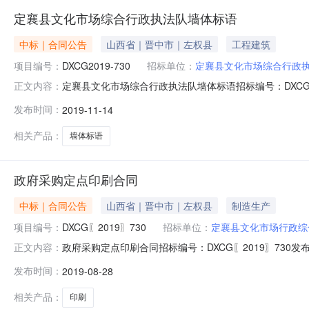
定襄县文化市场综合行政执法队墙体标语
中标｜合同公告
山西省｜晋中市｜左权县
工程建筑
项目编号：
DXCG2019-730
招标单位：
定襄县文化市场综合行政
定襄县文化市场综合行政执法队墙体标语招标编号：DXCG2
正文内容：
DXCG2019-730合同名称：定襄县文化市场综合行政执
发布时间：
2019-11-14
商(乙方)：定襄县明永广告服务部合同附件：免责声明:
概
相关产品：
墙体标语
政府采购定点印刷合同
中标｜合同公告
山西省｜晋中市｜左权县
制造生产
项目编号：
DXCG〖2019〗730
招标单位：
定襄县文化市场行政综
政府采购定点印刷合同招标编号：DXCG〖2019〗730
正文内容：
DXCG〖2019〗730合同名称：政府采购定点印刷合同
发布时间：
2019-08-28
应商(乙方)：定襄县飞天视觉传媒部合同附件：免责声明
容概不负责，亦不承
相关产品：
印刷