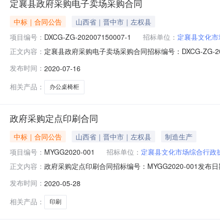
定襄县政府采购电子卖场采购合同
中标｜合同公告
山西省｜晋中市｜左权县
项目编号：
DXCG-ZG-202007150007-1
招标单位：
定襄县文化市
定襄县政府采购电子卖场采购合同招标编号：DXCG-ZG-2
正文内容：
编号：DXCG-ZG-202007150007-1合同名称：定襄
发布时间：
2020-07-16
综合执法队代理机构：供应商(乙方)：定襄县金鑫源商行
相关产品：
办公桌椅柜
政府采购定点印刷合同
中标｜合同公告
山西省｜晋中市｜左权县
制造生产
项目编号：
MYGG2020-001
招标单位：
定襄县文化市场综合行政
政府采购定点印刷合同招标编号：MYGG2020-001发布
正文内容：
合同名称：政府采购定点印刷合同项目编号：MYGG202
发布时间：
2020-05-28
永广告服务部合同附件：免责声明:本页面提供的政府采
任何
相关产品：
印刷