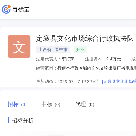
定襄县文化市场综合行政执法队
文
山西省 | 晋中市
开业
法定代表人：
李灯芳
注册资本：
2.4万元
成
经营范围：
行使本行政区域内文化文物出版广播电视
最新动态：
参与
[定襄县文化市场
2026-07-17 12:32
招标
中标
代理
（0）
（0）
（0）
招标分析