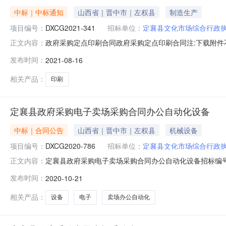
中标｜中标通知
山西省｜晋中市｜左权县
制造生产
项目编号：
DXCG2021-341
招标单位：
定襄县文化市场综合行政
政府采购定点印刷合同政府采购定点印刷合同注:下载附件不
正文内容：
目编号：DXCG2021-341项目名称：定点印刷服务采
发布时间：
2021-08-16
责声明:本页面提供的政府采购合同是按照《中华人民共
相关产品：
印刷
定襄县政府采购电子卖场采购合同办公自动化设备
中标｜合同公告
山西省｜晋中市｜左权县
机械设备
项目编号：
DXCG2020-786
招标单位：
定襄县文化市场综合行政
定襄县政府采购电子卖场采购合同办公自动化设备招标编号：DX
正文内容：
下载附件。合同编号：DXCG-ZG-202010200003
发布时间：
2020-10-21
方)：定襄县文化市场综合行政执法队代理机构：供应商(
相关产品：
设备
电子
卖场办公自动化