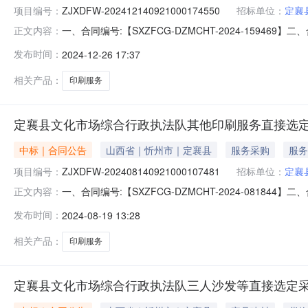
项目编号：
ZJXDFW-202412140921000174550
招标单位：
定襄
一、合同编号:【SXZFCG-DZMCHT-2024-159
正文内容：
202412140921000174550】四、项目名称
发布时间：
2024-12-26 17:37
西省忻州市定襄县县委大院7号楼联系人：李婷婷供应商（
1、主要
相关产品：
印刷服务
定襄县文化市场综合行政执法队其他印刷服务直接选
中标｜合同公告
山西省｜忻州市｜定襄县
服务采购
服务
项目编号：
ZJXDFW-202408140921000107481
招标单位：
定襄
一、合同编号:【SXZFCG-DZMCHT-2024-081
正文内容：
202408140921000107481】四、项目名称
发布时间：
2024-08-19 13:28
西省忻州市定襄县县委大院7号楼联系人：李婷婷供应商（
标的信息
相关产品：
印刷服务
定襄县文化市场综合行政执法队三人沙发等直接选定