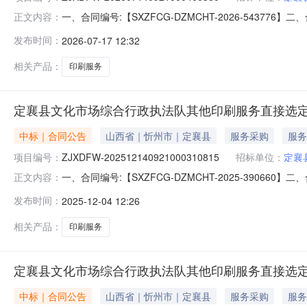
一、合同编号:【SXZFCG-DZMCHT-2026-543
正文内容：
202607140921000400880】四、项目名称
发布时间：
2026-07-17 12:32
西省忻州市定襄县县委大院7号楼联系人：李婷婷供应商（
1、主要
相关产品：
印刷服务
定襄县文化市场综合行政执法队其他印刷服务直接选
中标｜合同公告
山西省｜忻州市｜定襄县
服务采购
服务
项目编号：
ZJXDFW-202512140921000310815
招标单位：
定襄
一、合同编号:【SXZFCG-DZMCHT-2025-390
正文内容：
202512140921000310815】四、项目名称
发布时间：
2025-12-04 12:26
西省忻州市定襄县县委大院7号楼联系人：李婷婷供应商（
标的信息
相关产品：
印刷服务
定襄县文化市场综合行政执法队其他印刷服务直接选
中标｜合同公告
山西省｜忻州市｜定襄县
服务采购
服务