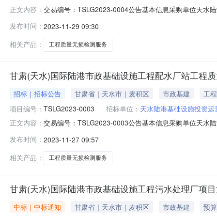
交易编号：TSLG2023-0004公告基本信息采购单位天
正文内容：
时间2023-11-2909:00:00竞价结束时间2023-
发布时间：
2023-11-29 09:30
配水厂站工程质量无损检测服务（二次）001TSLG2023-0
相关产品：
工程质量无损检测服务
甘肃(天水)国际陆港市政基础设施工程配水厂站工程
招标｜招标公告
甘肃省｜天水市｜麦积区
市政基建
工程
项目编号：
TSLG2023-0003
招标单位：
天水陆港基础设施投资运
交易编号：TSLG2023-0003公告基本信息采购单位天
正文内容：
时间2023-11-2709:30:00竞价结束时间2023-
发布时间：
2023-11-27 09:57
配水厂站工程质量无损检测服务001TSLG2023-0003
相关产品：
工程质量无损检测服务
甘肃(天水)国际陆港市政基础设施工程污水处理厂项
中标｜中标通知
甘肃省｜天水市｜麦积区
市政基建
预算