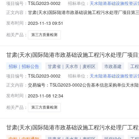
项目编号：
TSLG2023-0002
招标单位：
天水陆港基础设施投资运
甘肃(天水)国际陆港市政基础设施工程污水处理厂项目第
正文内容：
示类型正常公示公示开始时间2023-11-1309:00:00公
发布时间：
2023-11-13 09:51
企业成交价格状态1甘肃(天水)国际陆港市政基础设施工程污水处理
相关产品：
第三方质量检测
甘肃(天水)国际陆港市政基础设施工程污水处理厂项
招标｜招标公告
甘肃省｜天水市｜麦积区
市政基建
工程
项目编号：
TSLG2023-0002
招标单位：
天水陆港基础设施投资运
交易编号：TSLG2023-0002公告基本信息采购单位天
正文内容：
时间2023-11-0908:30:00竞价结束时间2023-
发布时间：
2023-11-08 12:34
水处理厂项目第三方质量检测001TSLG2023-0002服务-
相关产品：
第三方质量检测
甘肃(天水)国际陆港市政基础设施工程污水处理厂工
中标｜中标通知
甘肃省｜天水市｜麦积区
环保绿化
工程