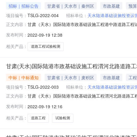
招标｜招标公告
甘肃省｜天水市｜秦州区
市政基建
预算
项目编号：
TSLG-2022-004
招标单位：
天水陆港基础设施投资运
甘肃（天水）国际陆港市政基础设施工程港中路道路工程试验
正文内容：
告基本信息项目名称甘肃（天水）国际陆港市政基础设施工程
发布时间：
2022-09-19 12:38
开始时间2022-09-1911:20:00竞价结束时间202
相关产品：
道路工程试验检测
甘肃(天水)国际陆港市政基础设施工程渭河北路道路
中标｜中标通知
甘肃省｜天水市｜麦积区
市政基建
工程
项目编号：
TSLG-2022-003
招标单位：
天水陆港基础设施投资运
甘肃（天水）国际陆港市政基础设施工程渭河北路道路工
正文内容：
告成交公示公示类型正常公示公示开始时间2022-09-1911:
发布时间：
2022-09-19 12:16
同估算价成交企业成交价格状态1甘肃（天水）国际陆港市政基础设
相关产品：
道路工程
试验检测