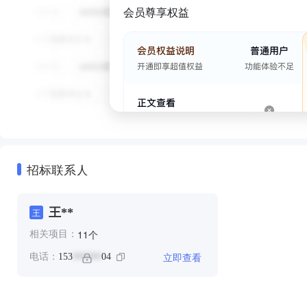
会员尊享权益
招标联系人
王**
王
个
11
相关项目：
立即查看
电话：
153
04
******