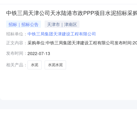
中铁三局天津公司天水陆港市政PPP项目水泥招标采
招标｜招标公告
天津市｜津南区
招标单位：
中铁三局集团天津建设工程有限公司
采购单位:中铁三局集团天津建设工程有限公司发布时间:2022-07-1
正文内容：
440079B63FE948910CEF119FB8628EFC55.
发布时间：
2022-07-13
公告水泥招标公告招标编号：TJGS-2022-44招标编号：
相关产品：
水泥
水泥水泥
NEW
HOT
5折起