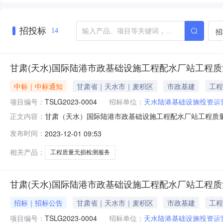
招投标
招
14
甘肃(天水)国际陆港市政基础设施工程配水厂站工程质
中标｜中标通知
甘肃省｜天水市｜麦积区
市政基建
工程
项目编号：
TSLG2023-0004
招标单位：
天水陆港基础设施投资运
甘肃（天水）国际陆港市政基础设施工程配水厂站工程质
正文内容：
务（二次）成交公示公示类型正常公示公示开始时间2023-12-0
发布时间：
2023-12-01 09:53
购类别合同估算价成交企业成交价格状态1甘肃（天水）国际陆港
相关产品：
工程质量无损检测服务
甘肃(天水)国际陆港市政基础设施工程配水厂站工程质
招标｜招标公告
甘肃省｜天水市｜麦积区
市政基建
工程
项目编号：
TSLG2023-0004
招标单位：
天水陆港基础设施投资运