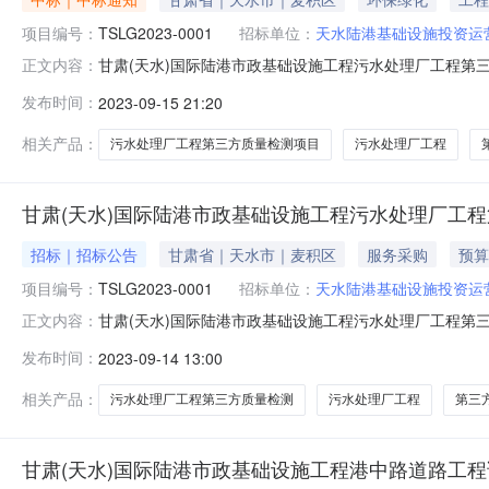
项目编号：
TSLG2023-0001
招标单位：
天水陆港基础设施投资运
甘肃(天水)国际陆港市政基础设施工程污水处理厂工程第
正文内容：
量检测项目邀请竞价公告成交公示公示类型正常公示公示开始时间202
发布时间：
2023-09-15 21:20
称标包编号采购类别合同估算价成交企业成交价格状态1甘肃(
相关产品：
污水处理厂工程第三方质量检测项目
污水处理厂工程
甘肃(天水)国际陆港市政基础设施工程污水处理厂工
招标｜招标公告
甘肃省｜天水市｜麦积区
服务采购
预算
项目编号：
TSLG2023-0001
招标单位：
天水陆港基础设施投资运
甘肃(天水)国际陆港市政基础设施工程污水处理厂工程第
正文内容：
价公告招标公告交易编号：TSLG2023-0001公告
发布时间：
2023-09-14 13:00
（A01）房屋建筑联系人王琳皓联系电话15333440804竞价(公
相关产品：
污水处理厂工程第三方质量检测
污水处理厂工程
第三
甘肃(天水)国际陆港市政基础设施工程港中路道路工