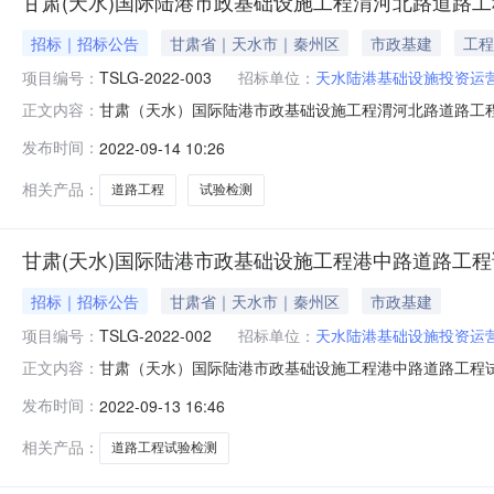
甘肃(天水)国际陆港市政基础设施工程渭河北路道路
招标｜招标公告
甘肃省｜天水市｜秦州区
市政基建
工程
项目编号：
TSLG-2022-003
招标单位：
天水陆港基础设施投资运
甘肃（天水）国际陆港市政基础设施工程渭河北路道路工
正文内容：
号：TSLG-2022-003公告基本信息项目名称甘肃
发布时间：
2022-09-14 10:26
15333440804竞价(公告)开始时间2022-09-1410
相关产品：
道路工程
试验检测
甘肃(天水)国际陆港市政基础设施工程港中路道路工
招标｜招标公告
甘肃省｜天水市｜秦州区
市政基建
项目编号：
TSLG-2022-002
招标单位：
天水陆港基础设施投资运
甘肃（天水）国际陆港市政基础设施工程港中路道路工程
正文内容：
TSLG-2022-002公告基本信息项目名称甘肃（天
发布时间：
2022-09-13 16:46
15333440804竞价(公告)开始时间2022-09-1315
相关产品：
道路工程试验检测