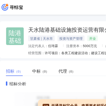
天水陆港基础设施投资运营有限
陆港
基础
甘肃省 | 天水市
投资与资产管理
开业
法定代表人：
任玮霖
注册资本：
5000万元
经营范围：
招标
中标
代理
（0）
（0）
（0）
招标分析
开通寻标宝会员，查看更多招采
VIP