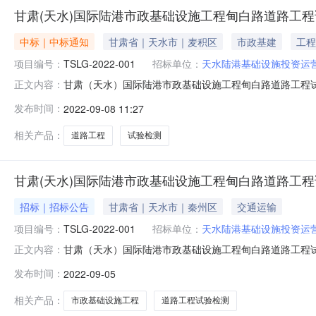
甘肃(天水)国际陆港市政基础设施工程甸白路道路工
中标｜中标通知
甘肃省｜天水市｜麦积区
市政基建
工程
项目编号：
TSLG-2022-001
招标单位：
天水陆港基础设施投资运
甘肃（天水）国际陆港市政基础设施工程甸白路道路工程
正文内容：
交公示公示类型正常公示公示开始时间2022-09-0811:00
发布时间：
2022-09-08 11:27
算价成交企业成交价格状态1甘肃（天水）国际陆港市政基础设施工
相关产品：
道路工程
试验检测
甘肃(天水)国际陆港市政基础设施工程甸白路道路工
招标｜招标公告
甘肃省｜天水市｜秦州区
交通运输
项目编号：
TSLG-2022-001
招标单位：
天水陆港基础设施投资运
甘肃（天水）国际陆港市政基础设施工程甸白路道路工程
正文内容：
TSLG-2022-001公告基本信息项目名称甘肃（天
发布时间：
2022-09-05
15333440804竞价(公告)开始时间2022-09-0510
相关产品：
市政基础设施工程
道路工程试验检测