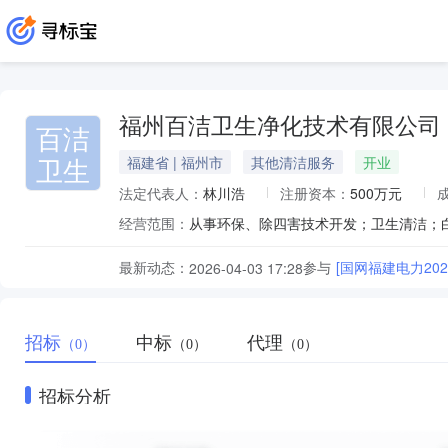
福州百洁卫生净化技术有限公司
百洁
卫生
福建省 | 福州市
其他清洁服务
开业
法定代表人：
林川浩
注册资本：
500万元
经营范围：
最新动态：
参与
[国网福建电力2
2026-04-03 17:28
招标
中标
代理
（0）
（0）
（0）
招标分析