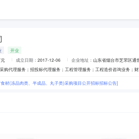
司
业
开业
万元
成立日期：
2017-12-06
企业地址：
山东省烟台市芝罘区通世
厅食材(冻品肉类、半成品、丸子类)采购项目公开招标招标公告]