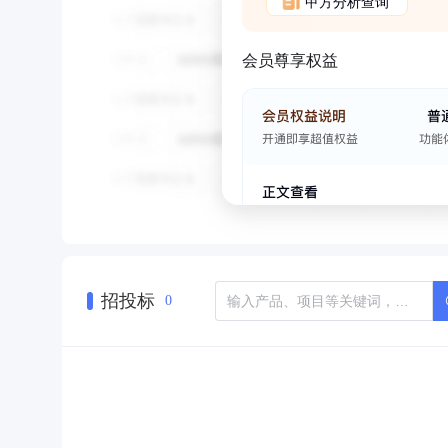
甲方分析查询
会员尊享权益
招投标
0