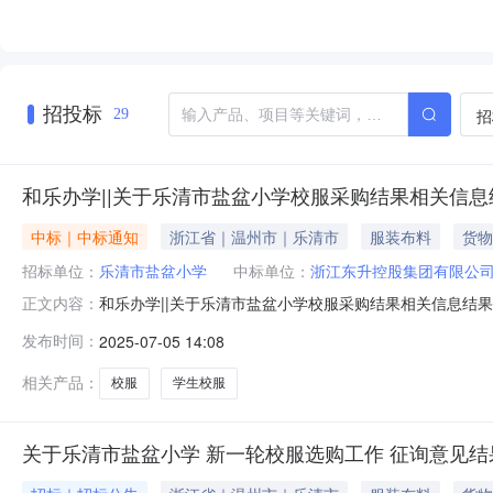
招投标
招
29
和乐办学||关于乐清市盐盆小学校服采购结果相关信息
中标｜中标通知
浙江省｜温州市｜乐清市
服装布料
货物
招标单位：
乐清市盐盆小学
中标单位：
浙江东升控股集团有限公
和乐办学||关于乐清市盐盆小学校服采购结果相关信息结
正文内容：
教规〔2024〕57号）、《温州市中小学生校服选用采购
发布时间：
2025-07-05 14:08
各决策要采购校服的学校委托乐清市教育技术中心进行统
中标折扣率：85.65%中
相关产品：
校服
学生校服
关于乐清市盐盆小学 新一轮校服选购工作 征询意见结