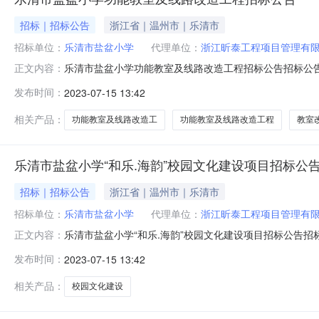
招标｜招标公告
浙江省｜温州市｜乐清市
招标单位：
乐清市盐盆小学
代理单位：
浙江昕泰工程项目管理有
乐清市盐盆小学功能教室及线路改造工程招标公告招标公告
正文内容：
为乐清市盐盆小学，建设资金来源教育局拨款，招标人为
发布时间：
2023-07-15 13:42
线路改造；建安费22万元。招标范围：具体以业主提供的
标人的资格要求1、本次招标要求投标人须
相关产品：
功能教室及线路改造工
功能教室及线路改造工程
教室
乐清市盐盆小学“和乐.海韵”校园文化建设项目招标公
招标｜招标公告
浙江省｜温州市｜乐清市
招标单位：
乐清市盐盆小学
代理单位：
浙江昕泰工程项目管理有
乐清市盐盆小学“和乐.海韵”校园文化建设项目招标公告招
正文内容：
项目业主为乐清市盐盆小学，建设资金来源教育局拨款，
发布时间：
2023-07-15 13:42
项目为乐清市盐盆小学“和乐.海韵”校园文化建设项目，
元。招标范围：具体以业主提供的
相关产品：
校园文化建设