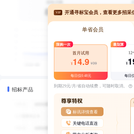
开通寻标宝会员，查看更多招采
VIP
单省会员
限购一次
最划算
1
首月试用
1
14.9
¥39
¥
¥
每日仅0.48元
每日仅
到期29元/月/省自动续费，可随时取消。
招标产品
标讯详情查看
关键电话直连