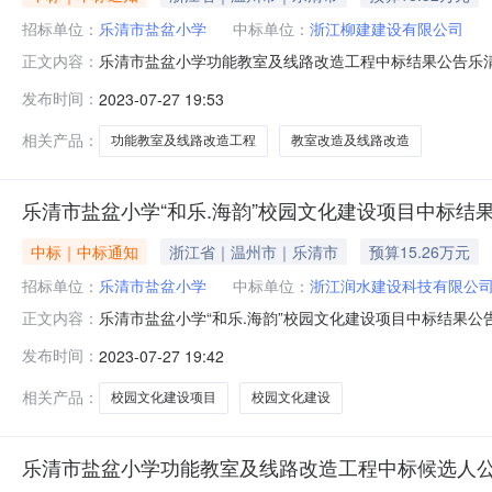
招标单位：
乐清市盐盆小学
中标单位：
浙江柳建建设有限公司
乐清市盐盆小学功能教室及线路改造工程中标结果公告乐
正文内容：
其投标文件进行综合评审、择优推荐中标候选人和公示的
发布时间：
2023-07-27 19:53
盐盆小学工程名称乐清市盐盆小学功能教室及线路改造工
知书发出之日起10日内，按照招标文件和中标人
相关产品：
功能教室及线路改造工程
教室改造及线路改造
乐清市盐盆小学“和乐.海韵”校园文化建设项目中标结
中标｜中标通知
浙江省｜温州市｜乐清市
预算15.26万元
招标单位：
乐清市盐盆小学
中标单位：
浙江润水建设科技有限公
乐清市盐盆小学“和乐.海韵”校园文化建设项目中标结果
正文内容：
会对投标人及其投标文件进行综合评审、择优推荐中标候
发布时间：
2023-07-27 19:42
人名称乐清市盐盆小学工程名称乐清市盐盆小学“和乐.海
中标人将于中标通知书发出之日起1
相关产品：
校园文化建设项目
校园文化建设
乐清市盐盆小学功能教室及线路改造工程中标候选人