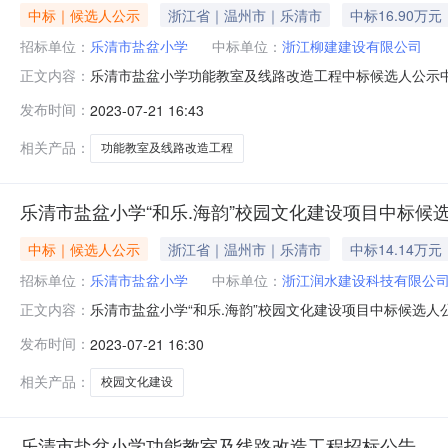
中标｜候选人公示
浙江省｜温州市｜乐清市
中标16.90万元
招标单位：
乐清市盐盆小学
中标单位：
浙江柳建建设有限公司
乐清市盐盆小学功能教室及线路改造工程中标候选人公示
正文内容：
管理有限公司进行招标代理，于2023年7月21日在乐清
发布时间：
2023-07-21 16:43
工作日。投标人和其他利害关系人对评标结果有异议的，
定的，可以按规定向有关行政监督部
相关产品：
功能教室及线路改造工程
乐清市盐盆小学“和乐.海韵”校园文化建设项目中标候
中标｜候选人公示
浙江省｜温州市｜乐清市
中标14.14万元
招标单位：
乐清市盐盆小学
中标单位：
浙江润水建设科技有限公
乐清市盐盆小学“和乐.海韵”校园文化建设项目中标候选
正文内容：
工程项目管理有限公司进行招标代理，于2023年7月21
发布时间：
2023-07-21 16:30
日始三个工作日。投标人和其他利害关系人对评标结果有
政法规规定的，可以按规定
相关产品：
校园文化建设
乐清市盐盆小学功能教室及线路改造工程招标公告