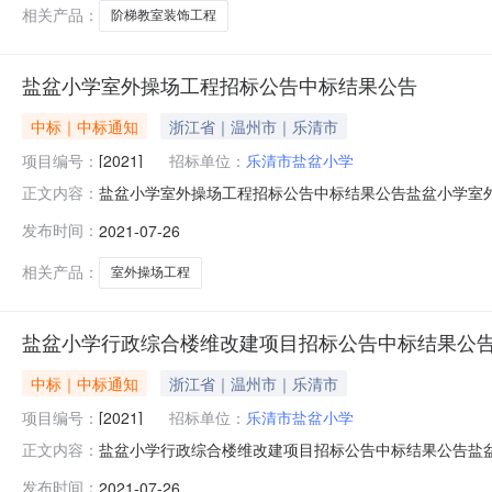
工程量清单(发包价)和有关说明
相关产品：
阶梯教室装饰工程
盐盆小学室外操场工程招标公告中标结果公告
中标｜中标通知
浙江省｜温州市｜乐清市
项目编号：
[2021]
招标单位：
乐清市盐盆小学
盐盆小学室外操场工程招标公告中标结果公告盐盆小学室外
正文内容：
外操场工程项目，在评标委员会对投标人及其投标文件进
发布时间：
2021-07-26
签订工程项目承包合同。招标人名称乐清市盐盆小学工程
目建安费概算约410596.00元，具体
相关产品：
室外操场工程
盐盆小学行政综合楼维改建项目招标公告中标结果公
中标｜中标通知
浙江省｜温州市｜乐清市
项目编号：
[2021]
招标单位：
乐清市盐盆小学
盐盆小学行政综合楼维改建项目招标公告中标结果公告盐盆
正文内容：
盐盆小学行政综合楼维改建项目，在评标委员会对投标人
发布时间：
2021-07-26