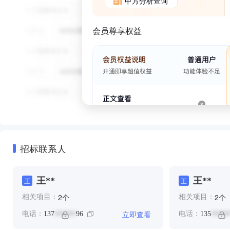
甲方分析查询
会员尊享权益
招标联系人
王**
王**
王
王
个
个
2
2
相关项目：
相关项目：
立即查看
电话：
137
96
电话：
135
******
*****