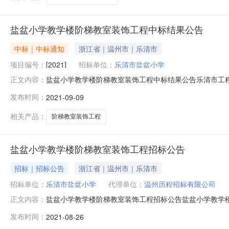
盐盆小学教学楼阶梯教室装饰工程中标结果公告
中标｜中标通知
浙江省｜温州市｜乐清市
项目编号：
[2021]
招标单位：
乐清市盐盆小学
盐盆小学教学楼阶梯教室装饰工程中标结果公告乐清市工程
正文内容：
标人及其投标文件进行综合评审、择优推荐中标候选人和
发布时间：
2021-09-09
乐清市盐盆小学工程名称盐盆小学教学楼阶梯教室装饰工
算约348292.27元，具体以施工图纸
相关产品：
阶梯教室装饰工程
盐盆小学教学楼阶梯教室装饰工程招标公告
招标｜招标公告
浙江省｜温州市｜乐清市
招标单位：
乐清市盐盆小学
代理单位：
温州历程招标有限公司
盐盆小学教学楼阶梯教室装饰工程招标公告盐盆小学教学
正文内容：
装饰工程，项目业主为乐清市盐盆小学，建设资金来自自筹
发布时间：
2021-08-26
况与招标范围（1）本次项目建安费概算约348292.2