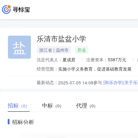
乐清市盐盆小学
盐
浙江省 | 温州市
开业
法定代表人：
夏成君
注册资本：
5387万元
经营范围：
实施小学义务教育，促进基础教育发展
最新动态：
参与
[和乐办学||关
2025-07-05 14:08
招标
中标
代理
（0）
（0）
（0）
招标分析