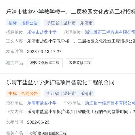
乐清市盐盆小学教学楼一、二层校园文化改造工程招
招标｜招标公告
浙江省｜温州市｜乐清市
招标单位：
乐清市盐盆小学
代理单位：
浙江维正工程咨询有限公
乐清市盐盆小学教学楼一、二层校园文化改造工程招标公
正文内容：
设资金来源教育局拨款，招标人为乐清市盐盆小学。项目
发布时间：
2023-03-13 17:27
装修改造一、二层走廊等，其中一、二层走廊水平面积共约
容具体以业主提供的施工图纸和有关说明为准。
相关产品：
校园文化改造工程
装饰装修工程
乐清市盐盆小学拆扩建项目智能化工程的合同
中标｜合同公告
浙江省｜温州市｜乐清市
招标单位：
乐清市盐盆小学
中标单位：
浙江创一信息技术有限公
乐清市盐盆小学拆扩建项目智能化工程的合同签署时间：202
正文内容：
期限年合同签署时间2022-06-2309:56:14
发布时间：
2022-06-23
相关产品：
拆扩建项目智能化工程