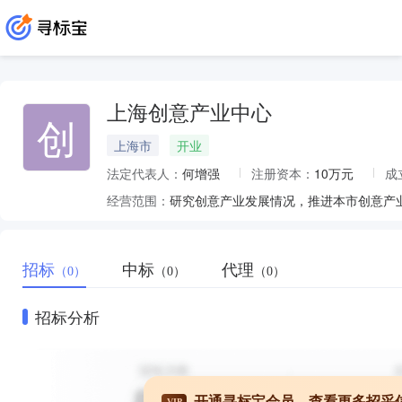
上海创意产业中心
创
上海市
开业
法定代表人：
何增强
注册资本：
10万元
成
经营范围：
招标
中标
代理
（0）
（0）
（0）
招标分析
开通寻标宝会员，查看更多招采
VIP