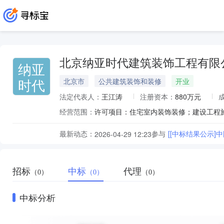
北京纳亚时代建筑装饰工程有限
纳亚
时代
北京市
公共建筑装饰和装修
开业
法定代表人：
王江涛
注册资本：
880万元
经营范围：
最新动态：
参与
[[中标结果公示
2026-04-29 12:23
招标
中标
代理
（0）
（0）
（0）
中标分析