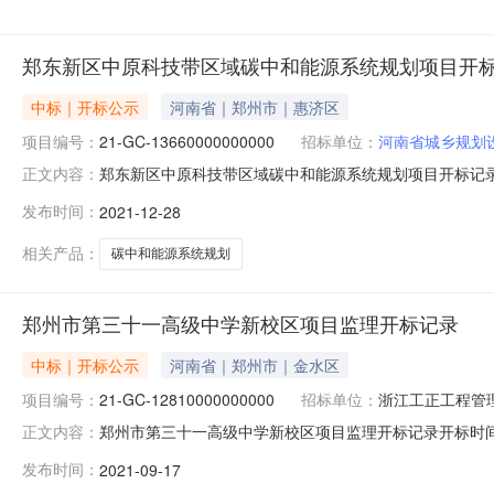
郑东新区中原科技带区域碳中和能源系统规划项目开
中标｜开标公示
河南省｜郑州市｜惠济区
项目编号：
21-GC-13660000000000
招标单位：
河南省城乡规划
郑东新区中原科技带区域碳中和能源系统规划项目开标记录开标时间
正文内容：
2021-12-2810:00开标记录内容投标人名称:河南省城
发布时间：
2021-12-28
河南德能环保科技有限公司;项目负责人:;报价:元/%;工期:
相关产品：
碳中和能源系统规划
郑州市第三十一高级中学新校区项目监理开标记录
中标｜开标公示
河南省｜郑州市｜金水区
项目编号：
21-GC-12810000000000
招标单位：
浙江工正工程管
郑州市第三十一高级中学新校区项目监理开标记录开标时间：2021-
正文内容：
1710:00开标记录内容投标人名称:浙江工正工程管理有限公
发布时间：
2021-09-17
司;项目负责人:;报价:元/%;工期:日历天;质量要求:;保