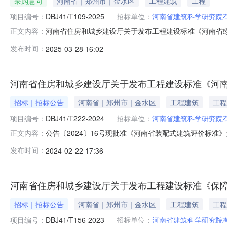
采购意向
河南省｜郑州市｜金水区
工程建筑
工程
项目编号：
DBJ41/T109-2025
招标单位：
河南省建筑科学研究院
河南省住房和城乡建设厅关于发布工程建设标准《河南省绿色
正文内容：
2025年6月1日起在我省施行。原《河南省绿色建筑评价标准》（
发布时间：
2025-03-28 16:02
住房和城乡建设厅负责管理。附件：河南省绿色建筑评价标准.
河南省住房和城乡建设厅关于发布工程建设标准《河
招标｜招标公告
河南省｜郑州市｜金水区
工程建筑
工程
项目编号：
DBJ41/T222-2024
招标单位：
河南省建筑科学研究院
公告〔2024〕16号现批准《河南省装配式建筑评价标准》为
正文内容：
（DBJ41/T222-2019）同时废止。本标准在河南省住
发布时间：
2024-02-22 17:36
准.pdf河南省住房和城乡建设厅2024年2月20日前言
河南省住房和城乡建设厅关于发布工程建设标准《保
招标｜招标公告
河南省｜郑州市｜金水区
工程建筑
工程
项目编号：
DBJ41/T156-2023
招标单位：
河南省建筑科学研究院