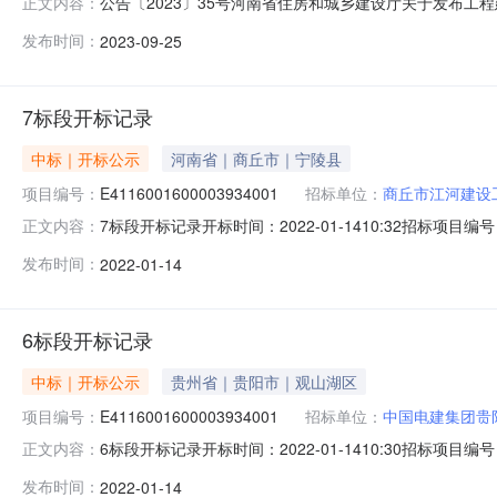
公告〔2023〕35号河南省住房和城乡建设厅关于发布
正文内容：
DBJ41/T274-2023，自2023年11月1日起在我省
发布时间：
2023-09-25
路工程质量验收标准.pdf2023年9月14日前言根据河南
7标段开标记录
中标｜开标公示
河南省｜商丘市｜宁陵县
项目编号：
E4116001600003934001
招标单位：
商丘市江河建设
7标段开标记录开标时间：2022-01-1410:32招标项目编号
正文内容：
设工程管理有限公司工期:0质量要求:null保证金金额:nul
发布时间：
2022-01-14
公司工期:0质量要求:null保证金金额:null;投标人名称:
6标段开标记录
中标｜开标公示
贵州省｜贵阳市｜观山湖区
项目编号：
E4116001600003934001
招标单位：
中国电建集团贵
6标段开标记录开标时间：2022-01-1410:30招标项目编号
正文内容：
贵阳勘测设计研究院有限公司工期:0质量要求:null保证金金额
发布时间：
2022-01-14
咨询有限公司工期:0质量要求:null保证金金额:null;投标