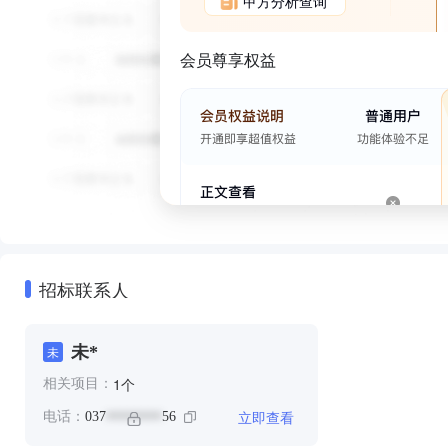
甲方分析查询
会员尊享权益
招标联系人
未*
未
个
1
相关项目：
立即查看
电话：
037
56
********