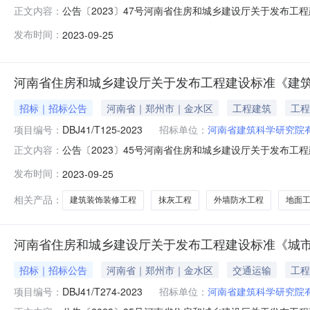
公告〔2023〕47号河南省住房和城乡建设厅关于发布
正文内容：
标准，编号为DBJ41/T156-2023，自2023年11
发布时间：
2023-09-25
门户网站（www.hnjs.gov.cn）公开，由河南省住房
河南省住房和城乡建设厅关于发布工程建设标准《建
招标｜招标公告
河南省｜郑州市｜金水区
工程建筑
工程
项目编号：
DBJ41/T125-2023
招标单位：
河南省建筑科学研究院
公告〔2023〕45号河南省住房和城乡建设厅关于发布
正文内容：
准，编号为DBJ41/T125-2023，自2023年11月
发布时间：
2023-09-25
网站（www.hnjs.gov.cn）公开，由河南省住房和城
相关产品：
建筑装饰装修工程
抹灰工程
外墙防水工程
地面
河南省住房和城乡建设厅关于发布工程建设标准《城
招标｜招标公告
河南省｜郑州市｜金水区
交通运输
工程
项目编号：
DBJ41/T274-2023
招标单位：
河南省建筑科学研究院