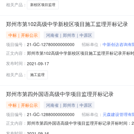
相关产品：
新校区项目监理
郑州市第102高级中学新校区项目施工监理开标记录
中标｜开标公示
河南省｜郑州市｜中原区
项目编号：
21-GC-12780000000000
招标单位：
中新创达咨询有
郑州市第102高级中学新校区项目施工监理开标记录开标时间：202
正文内容：
1710:00开标记录内容投标人名称:中新创达咨询有限公司;
发布时间：
2021-09-17
项目负责人:;报价:元/%;工期:日历天;质量要求:;保证金
相关产品：
施工监理
郑州市第四外国语高级中学项目监理开标记录
中标｜开标公示
河南省｜郑州市｜中原区
项目编号：
21-GC-12880000000000
招标单位：
元森建设管理有
郑州市第四外国语高级中学项目监理开标记录开标时间：2021-09-
正文内容：
开标记录内容投标人名称:元森建设管理有限公司;项目负责人:
发布时间：
2021-09-16