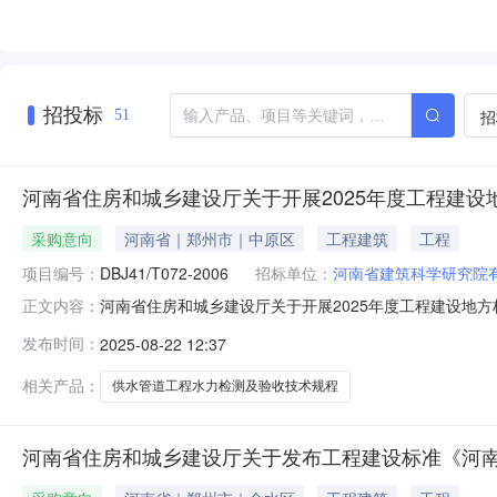
招投标
招
51
河南省住房和城乡建设厅关于开展2025年度工程建设
采购意向
河南省｜郑州市｜中原区
工程建筑
工程
项目编号：
DBJ41/T072-2006
招标单位：
河南省建筑科学研究院
河南省住房和城乡建设厅关于开展2025年度工程建设地方
正文内容：
《工程建设标准复审管理办法》（建标〔2006〕221号
发布时间：
2025-08-22 12:37
复审工作。现将有关要求通知如下：一、复审范围详见附件
项尚未完成编制工作的
相关产品：
供水管道工程水力检测及验收技术规程
河南省住房和城乡建设厅关于发布工程建设标准《河