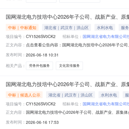
国网湖北电力技培中心2026年子公司、战新产业、原集体
中标｜中标通知
湖北省｜武汉市｜洪山区
水利水电
服务
项目编号：
CY1526SV0CK2
招标单位：
国网湖北省电力有限公司
点击查看公告内容：国网湖北电力技培中心2026年子公司、
正文内容：
发布时间：
2026-06-18 10:31
相关产品：
劳务外包服务
文化宣传服务
国网湖北电力技培中心2026年子公司、战新产业、
中标｜候选人公示
湖北省｜武汉市｜洪山区
水利水电
服
项目编号：
CY1526SV0CK2
招标单位：
国网湖北省电力有限公司
国网湖北电力技培中心2026年子公司、战新产业、原集
正文内容：
二次服务授权框架谈判采购推荐的成交候选人公示（采购编号：C
发布时间：
2026-06-16 17:53
司招标人：国网湖北省电力有限公司技术培训中心（武汉