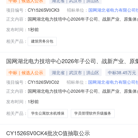
中标｜候选人公示
湖北省｜武汉市｜洪山区
项目编号：
CY1526SV0CK3
招标单位：
国网湖北省电力有限公司
国网湖北电力技培中心2026年子公司、战新产业、原集
正文内容：
三次服务授权框架谈判采购推荐的成交候选人公示（采购编号：C
发布时间：
1秒前
司招标人：国网湖北省电力有限公司技术培训中心（武汉
相关产品：
建筑劳务分包
国网湖北电力技培中心2026年子公司、战新产业、
中标｜候选人公示
湖北省｜武汉市｜洪山区
中标38.45万元
项目编号：
CY1526SV0C02
招标单位：
国网湖北省电力有限公司
国网湖北电力技培中心2026年子公司、战新产业、原集
正文内容：
二次服务授权批次谈判采购推荐的成交候选人公示（采购编号：C
发布时间：
1秒前
司招标人：国网湖北省电力有限公司技术培训中心（武汉
相关产品：
学生公寓饮水机维保
学员管理软件升级服务
CY1526SV0CK4批次C值抽取公示