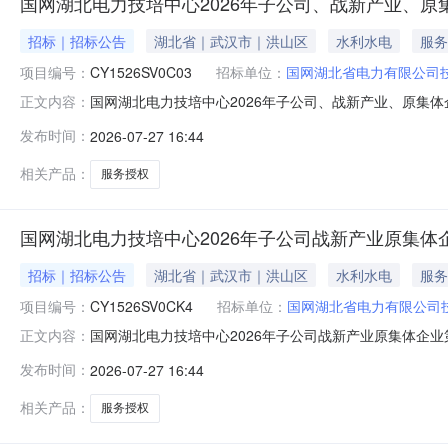
国网湖北电力技培中心2026年子公司、战新产业、
招标｜招标公告
湖北省｜武汉市｜洪山区
水利水电
服务
项目编号：
CY1526SV0C03
招标单位：
国网湖北省电力有限公司
国网湖北电力技培中心2026年子公司、战新产业、原集体企
正文内容：
产业、原集体企业第三次服务授权批次谈判采购资格预审文件获取截止
发布时间：
2026-07-27 16:44
上开标招标人国网湖北省电力有限公司技术培训中心（武
相关产品：
服务授权
国网湖北电力技培中心2026年子公司战新产业原集
招标｜招标公告
湖北省｜武汉市｜洪山区
水利水电
服务
项目编号：
CY1526SV0CK4
招标单位：
国网湖北省电力有限公司
国网湖北电力技培中心2026年子公司战新产业原集体企业第
正文内容：
集体企业第四次服务授权框架谈判采购资格预审文件获取截止时间20
发布时间：
2026-07-27 16:44
标人国网湖北省电力有限公司技术培训中心（武汉电力职
相关产品：
服务授权