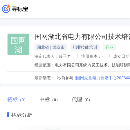
国网湖北省电力有限公司技术培
国网
湖
湖北省 | 武汉市
职业技能培训
开业
法定代表人：
冷玉奇
注册资本：
-
成立日期
经营范围：
最新动态：
1秒前
参与
[国网湖北电力技培中心202
招标
中标
代理
（0）
（0）
（0）
招标分析