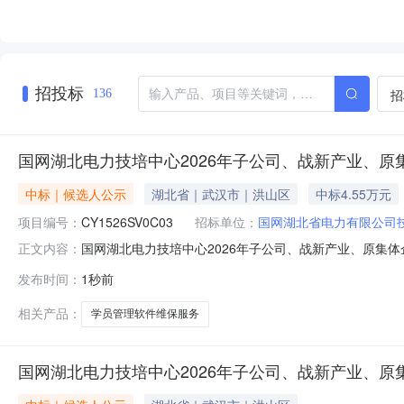
招投标
招
136
国网湖北电力技培中心2026年子公司、战新产业、
中标｜候选人公示
湖北省｜武汉市｜洪山区
中标4.55万元
项目编号：
CY1526SV0C03
招标单位：
国网湖北省电力有限公司
国网湖北电力技培中心2026年子公司、战新产业、原集
正文内容：
三次服务授权批次谈判采购推荐的成交候选人公示（采购编号：C
发布时间：
1秒前
司招标人：国网湖北省电力有限公司技术培训中心（武汉
相关产品：
学员管理软件维保服务
国网湖北电力技培中心2026年子公司、战新产业、