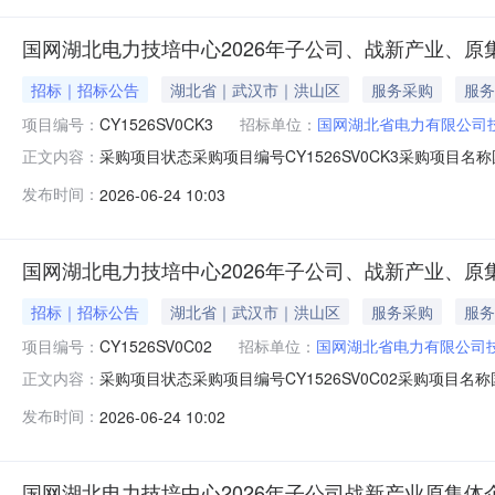
国网湖北电力技培中心2026年子公司、战新产业、
招标｜招标公告
湖北省｜武汉市｜洪山区
服务采购
服务
项目编号：
CY1526SV0CK3
招标单位：
国网湖北省电力有限公司
采购项目状态采购项目编号CY1526SV0CK3采购项
正文内容：
止时间2026-07-0117:00:00开启应答文件时间20
发布时间：
2026-06-24 10:03
湖北省武汉市武昌区才林街7号采购人邮编430071联系人钟工联
国网湖北电力技培中心2026年子公司、战新产业、
招标｜招标公告
湖北省｜武汉市｜洪山区
服务采购
服务
项目编号：
CY1526SV0C02
招标单位：
国网湖北省电力有限公司
采购项目状态采购项目编号CY1526SV0C02采购项
正文内容：
止时间2026-07-0117:00:00开启应答文件时间20
发布时间：
2026-06-24 10:02
湖北省武汉市武昌区才林街7号采购人邮编430071联系人钟工联
国网湖北电力技培中心2026年子公司战新产业原集体企