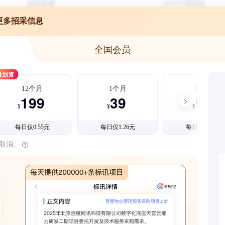
更多招采信息
全国会员
最划算
12个月
1个月
3个月
199
39
99
¥
¥
¥
每日仅0.55元
每日仅1.26元
每日仅1.08元
时取消。