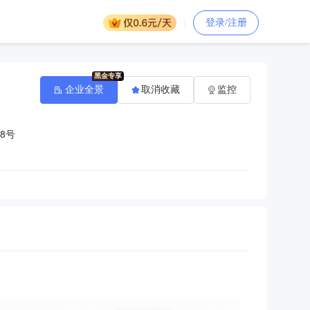
登录/注册
企业全景
取消收藏
监控
8号