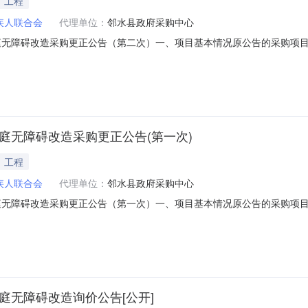
工程
疾人联合会
代理单位：
邻水县政府采购中心
无障碍改造采购更正公告（第二次）一、项目基本情况原公告的采购项目编号：N
告日期：2026年07月10日二、更正信息：更正事项：采购文件和采购
-07-24。原公告的响应文件提交截止时间：2026-07-2209:00:00，更正为：
庭无障碍改造采购更正公告(第一次)
工程
疾人联合会
代理单位：
邻水县政府采购中心
无障碍改造采购更正公告（第一次）一、项目基本情况原公告的采购项目编号：N
告日期：2026年07月10日二、更正信息：更正事项：采购文件和采购
-07-21。原公告的响应文件提交截止时间：2026-07-1609:00:00，更正为：
庭无障碍改造询价公告[公开]