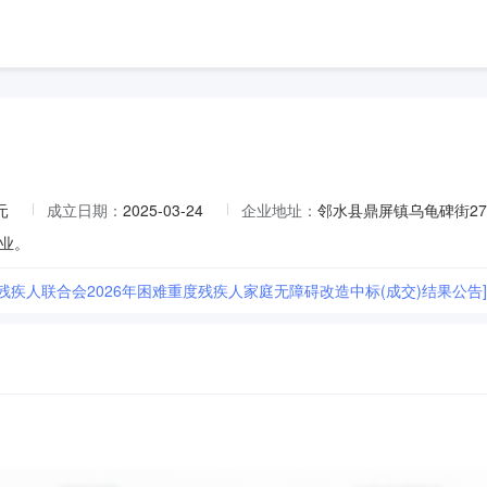
元
成立日期：
2025-03-24
企业地址：
邻水县鼎屏镇乌龟碑街27
业。
残疾人联合会2026年困难重度残疾人家庭无障碍改造中标(成交)结果公告]