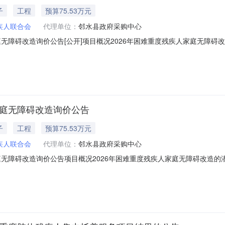
子
工程
预算75.53万元
疾人联合会
代理单位：
邻水县政府采购中心
庭无障碍改造询价公告[公开]项目概况2026年困难重度残疾人家庭无障
取采购文件，并于2026年07月16日09时00分（北京时间）前提交响
0134项目名称：2026年困难重度残疾人家庭无障碍改造采购方式：询价预算金
家庭无障碍改造询价公告
子
工程
预算75.53万元
疾人联合会
代理单位：
邻水县政府采购中心
庭无障碍改造询价公告项目概况2026年困难重度残疾人家庭无障碍改造
购文件，并于2026年07月16日09时00分（北京时间）前提交响应文
34项目名称：2026年困难重度残疾人家庭无障碍改造采购方式：询价预算金额：