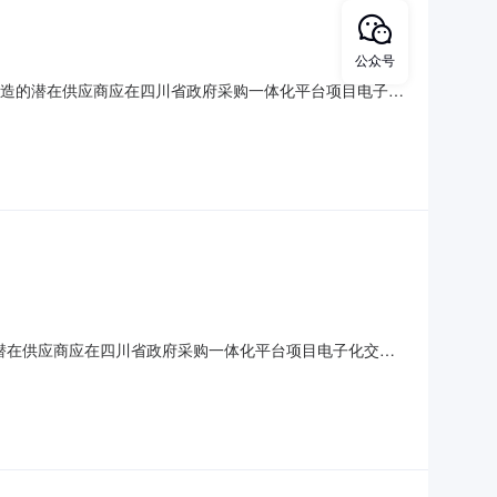
公众号
碍改造的潜在供应商应在四川省政府采购一体化平台项目电子化
应文件。本项目通过项目电子化交易系统实行电子化采购。一、
额：755,270.00元采购需求：详见采购需求附件合同履
的潜在供应商应在四川省政府采购一体化平台项目电子化交易
件。本项目通过项目电子化交易系统实行电子化采购。一、项目
755,270.00元采购需求：详见采购需求附件合同履行期限：