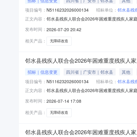
招标｜信息变更
四川省｜广安市｜邻水县
其他
项目编号：
N5116232026000134
招标单位：
邻水县残
邻水县残疾人联合会2026年困难重度残疾人家庭
正文内容：
2026年困难重度残疾人家庭无障碍改造首次公
发布时间：
2026-07-20 20:42
取采购文件结束日期：2026-07-21，更正为：2026
相关产品：
无障碍改造
邻水县残疾人联合会2026年困难重度残疾人家
招标｜信息变更
四川省｜广安市｜邻水县
其他
项目编号：
N5116232026000134
招标单位：
邻水县残
邻水县残疾人联合会2026年困难重度残疾人家庭
正文内容：
2026年困难重度残疾人家庭无障碍改造首次公
发布时间：
2026-07-14 17:08
取采购文件结束日期：2026-07-15，更正为：2026
相关产品：
无障碍改造
邻水县残疾人联合会2026年困难重度残疾人家