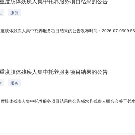
、重度肢体残疾人集中托养服务项目结果的公告
生
服务
度肢体残疾人集中托养服务项目结果的公告发布时间：2026-07-0609
项目结果的公告一、项目名称：邻水县2026年智力、重度肢体残疾人集
本次公告内容提出询问，请按以下方式联系。名称：邻水县残疾人联合会地
、重度肢体残疾人集中托养服务项目结果的公告
生
服务
重度肢体残疾人集中托养服务项目结果的公告邻水县残疾人联合会关于邻水
度肢体残疾人集中托养服务项目。二、结果情况：因相关政策调整，取消本
疾人联合会地址：邻水县鼎屏镇乌龟碑街278号联系方式：0826-8865