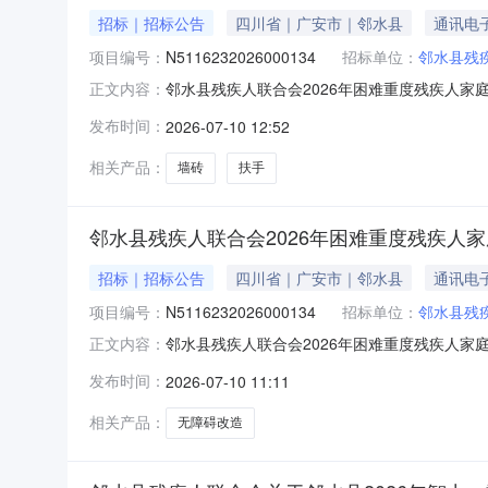
招标｜招标公告
四川省｜广安市｜邻水县
通讯电
项目编号：
N5116232026000134
招标单位：
邻水县残
邻水县残疾人联合会2026年困难重度残疾人家
正文内容：
交易系统（以下简称“项目电子化交易系统”）获
发布时间：
2026-07-10 12:52
项目基本情况项目编号：N511623202600
相关产品：
墙砖
扶手
邻水县残疾人联合会2026年困难重度残疾人
招标｜招标公告
四川省｜广安市｜邻水县
通讯电
项目编号：
N5116232026000134
招标单位：
邻水县残
邻水县残疾人联合会2026年困难重度残疾人家
正文内容：
系统（以下简称“项目电子化交易系统”）获取采
发布时间：
2026-07-10 11:11
基本情况项目编号：N51162320260001
相关产品：
无障碍改造