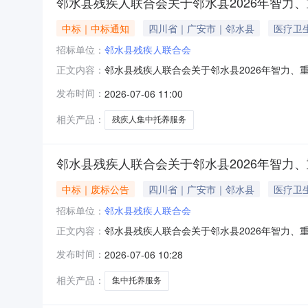
邻水县残疾人联合会关于邻水县2026年智力
中标｜中标通知
四川省｜广安市｜邻水县
医疗卫
招标单位：
邻水县残疾人联合会
邻水县残疾人联合会关于邻水县2026年智力、重
正文内容：
县2026年智力、重度肢体残疾人集中托养服务
发布时间：
2026-07-06 11:00
项目采购任务。三、其他补充事宜：无。四、凡对
8865861邻水
相关产品：
残疾人集中托养服务
邻水县残疾人联合会关于邻水县2026年智力
中标｜废标公告
四川省｜广安市｜邻水县
医疗卫
招标单位：
邻水县残疾人联合会
邻水县残疾人联合会关于邻水县2026年智力、
正文内容：
公告一、项目名称：邻水县2026年智力、重
发布时间：
2026-07-06 10:28
内容提出询问，请按以下方式联系。名称：邻水县残
争性磋商公告集中托
相关产品：
集中托养服务