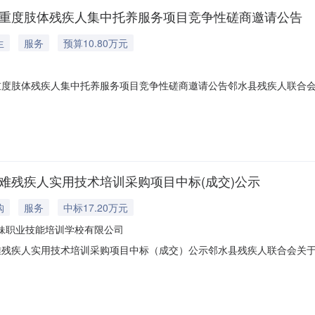
、重度肢体残疾人集中托养服务项目竞争性磋商邀请公告
生
服务
预算10.80万元
重度肢体残疾人集中托养服务项目竞争性磋商邀请公告邻水县残疾人联合会
水县2026年智力、重度肢体残疾人集中托养服务项目拟通过竞争性磋商
目名称：邻水县2026年智力、重度肢体残疾人集中托养服务项目。2、
困难残疾人实用技术培训采购项目中标(成交)公示
购
服务
中标17.20万元
妹职业技能培训学校有限公司
难残疾人实用技术培训采购项目中标（成交）公示邻水县残疾人联合会关于
村困难残疾人实用技术培训采购项目。二、中标（成交）信息供应商名称：
、408号中标（成交）金额：172000元（大写：壹拾柒万贰仟元整）元