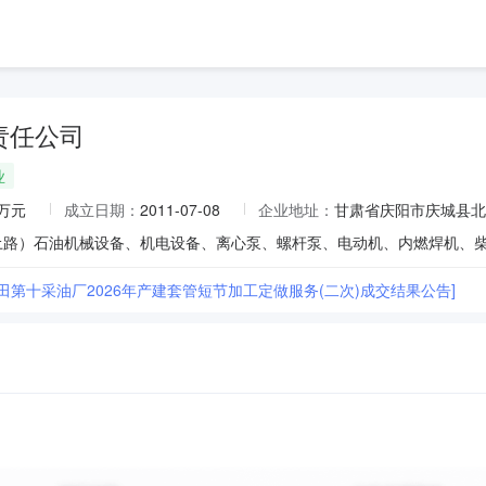
责任公司
业
0万元
成立日期：
2011-07-08
企业地址：
甘肃省庆阳市庆城县北
田第十采油厂2026年产建套管短节加工定做服务(二次)成交结果公告]