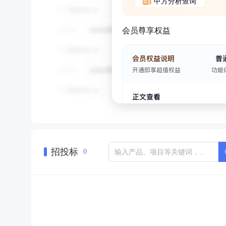
甲方分析查询
会员尊享权益
招投标
0