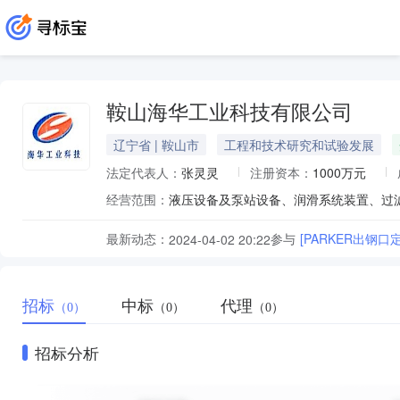
鞍山海华工业科技有限公司
辽宁省 | 鞍山市
工程和技术研究和试验发展
法定代表人：
张灵灵
注册资本：
1000万元
经营范围：
最新动态：
参与
[PARKER出钢
2024-04-02 20:22
招标
中标
代理
（0）
（0）
（0）
招标分析