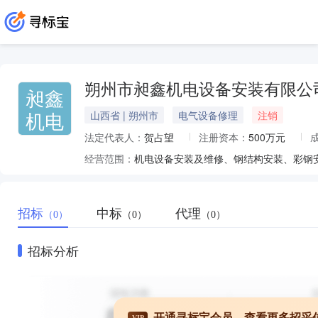
朔州市昶鑫机电设备安装有限公
昶鑫
机电
山西省 | 朔州市
电气设备修理
注销
法定代表人：
贺占望
注册资本：
500万元
经营范围：
招标
中标
代理
（0）
（0）
（0）
招标分析
开通寻标宝会员，查看更多招采
VIP