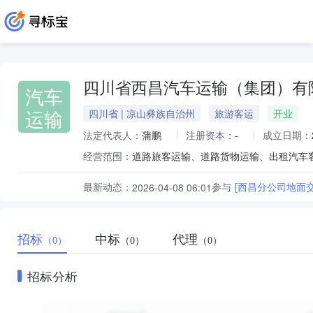
四川省西昌汽车运输（集团）有
汽车
运输
四川省 | 凉山彝族自治州
旅游客运
开业
法定代表人：
蒲鹏
注册资本：
-
成立日期：
经营范围：
最新动态：
参与
[西昌分公司地面
2026-04-08 06:01
招标
中标
代理
（0）
（0）
（0）
招标分析