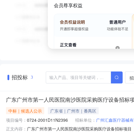
会员尊享权益
招投标
招
3
广东广州市第一人民医院南沙医院采购医疗设备招标项目(第六批
中标｜候选人公示
广东省｜广州市｜番禺区
项目编号：
0724-2001D11N2396
招标单位：
广州汇鑫医疗器械有
广东广州市第一人民医院南沙医院采购医疗设备招标项目（第六批
正文内容：