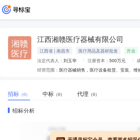
江西湘赣医疗器械有限公司
湘赣
医疗
江西省 | 南昌市
医疗用品及器材批发
开业
法定代表人：
刘玉华
注册资本：
500万元
经营范围：
医疗器械销售，医疗设备租赁、安装、维修
招标
中标
代理
（0）
（0）
（0）
招标分析
开通寻标宝会员，查看更多招采
VIP