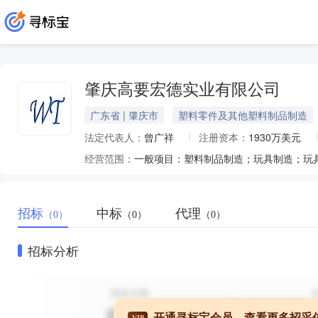
肇庆高要宏德实业有限公司
广东省 | 肇庆市
塑料零件及其他塑料制品制造
法定代表人：
曾广祥
注册资本：
1930万美元
经营范围：
招标
中标
代理
（0）
（0）
（0）
招标分析
开通寻标宝会员，查看更多招采
VIP