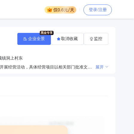
登录/注册
企业全景
取消收藏
监控
城镇洞上村东
许可项目：水泥生产；道路货物运输（不含危险货物）。（依法须经批准的项目，经相关部门批准后方可开展经营活动，具体经营项目以相关部门批准文件或许可证件为准）一般项目：非金属矿物制品制造；集中式快速充电站；建筑材料销售。（除依法须经批准的项目外，凭营业执照依法自主开展经营活动）
展开