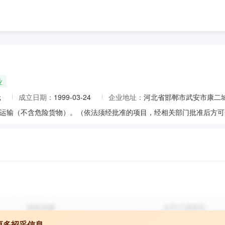
业
元
成立日期：
1999-03-24
企业地址：
河北省邯郸市武安市康二
更多招采信息