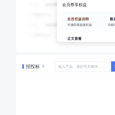
会员尊享权益
招投标
0