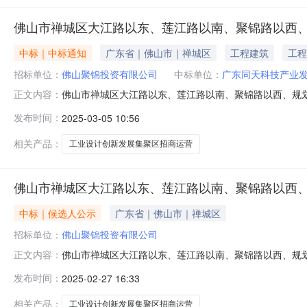
佛山市禅城区大江路以东、莲江路以南、聚锦路以西
中标｜中标通知
广东省｜佛山市｜禅城区
工程建筑
工程
招标单位：
佛山聚锦投资有限公司
中标单位：
广东同天科技产业
佛山市禅城区大江路以东、莲江路以南、聚锦路以西、规
正文内容：
路以南、聚锦路以西、规划十三路河涌以北围合区域工业
发布时间：
2025-03-05 10:56
从2025年03月05日至2025年03月08日止佛山
结束，定标委员会推荐了竞得候选人
相关产品：
工业设计创新发展集聚区招商运营
佛山市禅城区大江路以东、莲江路以南、聚锦路以西
中标｜候选人公示
广东省｜佛山市｜禅城区
招标单位：
佛山聚锦投资有限公司
佛山市禅城区大江路以东、莲江路以南、聚锦路以西、规
正文内容：
路以南、聚锦路以西、规划十三路河涌以北围合区域工业
发布时间：
2025-02-27 16:33
间：从2025年2月27日至2025年3月2日止。佛山
已经结束，经组织专家评审，评标委员会推
相关产品：
工业设计创新发展集聚区招商运营