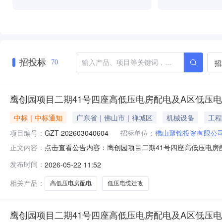
招投标
招
70
鹰创园项目二期41号四座高低压电房配电及A区低压
中标｜中标通知
广东省｜佛山市｜禅城区
机械设备
工程
项目编号：
GZT-202603040604
招标单位：
佛山聚锦投资有限公
点击查看公告内容：鹰创园项目二期41号四座高低压电房配
正文内容：
发布时间：
2026-05-22 11:52
相关产品：
高低压电房配电
低压电缆迁改
鹰创园项目二期41号四座高低压电房配电及A区低压