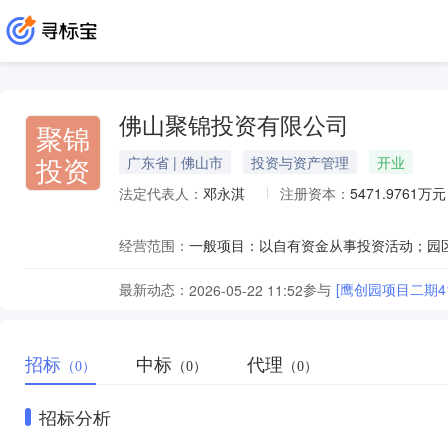
佛山聚锦投资有限公司
聚锦
投资
广东省 | 佛山市
投资与资产管理
开业
法定代表人：
邓永淇
注册资本：
5471.9761万元
经营范围：
最新动态：
参与
[鹰创园项目二期
2026-05-22 11:52
招标
中标
代理
（0）
（0）
（0）
招标分析