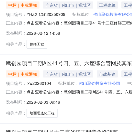
中标｜中标通知
广东省｜佛山市｜禅城区
工程建筑
工程
项目编号：
YHZX(CG)20250909
招标单位：
佛山聚锦投资有限公
点击查看公告内容：鹰创园项目二期41号十二座修缮工程结果
正文内容：
发布时间：
2026-02-12 14:58
相关产品：
修缮工程
鹰创园项目二期A区41号四、五、六座综合管网及其
中标｜中标通知
广东省｜佛山市｜禅城区
市政基建
工程
项目编号：
jxw20260104
招标单位：
佛山聚锦投资有限公司
中
点击查看公告内容：鹰创园项目二期A区41号四、五、六座
正文内容：
发布时间：
2026-02-03 09:46
相关产品：
地面硬底化工程
鹰创园项目二期41号十二座修缮工程竞争性磋商