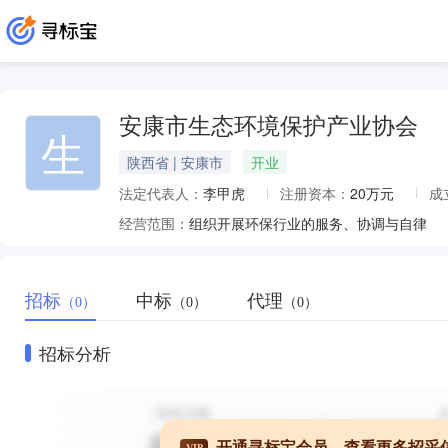
安康市生态环境保护产业协会
生
陕西省 | 安康市
开业
法定代表人：
李甲虎
注册资本：
20万元
成
经营范围：
组织开展环保行业的服务、协调与自律
招标
中标
代理
（0）
（0）
（0）
招标分析
开通寻标宝会员，查看更多招采
VIP