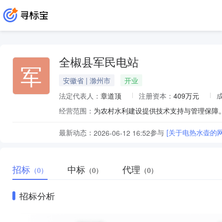
全椒县军民电站
军
安徽省 | 滁州市
开业
法定代表人：
章道顶
注册资本：
409万元
经营范围：
为农村水利建设提供技术支持与管理保障。
最新动态：
参与
[关于电热水壶的
2026-06-12 16:52
招标
中标
代理
（0）
（0）
（0）
招标分析