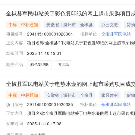
全椒县军民电站关于彩色复印纸的网上超市采购项目
中标｜中标通知
安徽省｜滁州市｜全椒县
办公文教
货物
项目编号：
2941451000001020384
招标单位：
全椒县军民电站
项目名称:全椒县军民电站关于彩色复印纸的网上超市采购项目
正文内容：
电站关于彩色复印纸的网上超市采购项目采购项目项目编号:29
发布时间：
2025-11-10 19:31
三、成交信息交易方式:直接采购成交日期:2025年11月
相关产品：
彩色复印纸
复印纸
全椒县军民电站关于电热水壶的网上超市采购项目成
中标｜中标通知
安徽省｜滁州市｜全椒县
家具建材
货物
项目编号：
2911451000001020385
招标单位：
全椒县军民电站
项目名称:全椒县军民电站关于电热水壶的网上超市采购项目项
正文内容：
站关于电热水壶的网上超市采购项目采购项目项目编号:2911
发布时间：
2025-11-10 17:08
成交信息交易方式:直接采购成交日期:2025年11月10
相关产品：
电热水壶