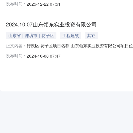
发布时间：
2025-12-22 07:51
司约定容积率:下限:1.000上限:约定交地时间:2026-02-18约
2024.10.07山东领东实业投资有限公司
山东省｜潍坊市｜坊子区
工程建筑
其它
行政区:坊子区项目名称:山东领东实业投资有限公司项目位置:坊子
正文内容：
挂牌出让土地使用年限:70行业分类:其他土地级别:三级成交
发布时间：
2024-10-08 07:47
限公司约定容积率:下限:1.600上限:2.000约定交地时间:2024