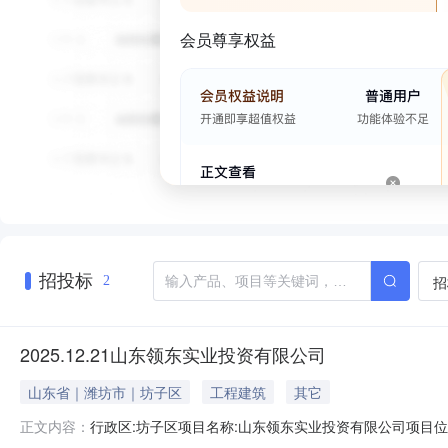
会员尊享权益
招投标
招
2
2025.12.21山东领东实业投资有限公司
山东省｜潍坊市｜坊子区
工程建筑
其它
行政区:坊子区项目名称:山东领东实业投资有限公司项目位置:坊子
正文内容：
出让土地使用年限:50行业分类:其他土地级别:五级成交价格