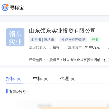
山东领东实业投资有限公司
领东
实业
山东省 | 潍坊市
投资与资产管理
开业
法定代表人：
于禧铭
注册资本：
9100万元
经营范围：
招标
中标
代理
（0）
（0）
（0）
招标分析