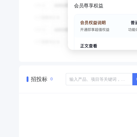
会员尊享权益
招投标
0