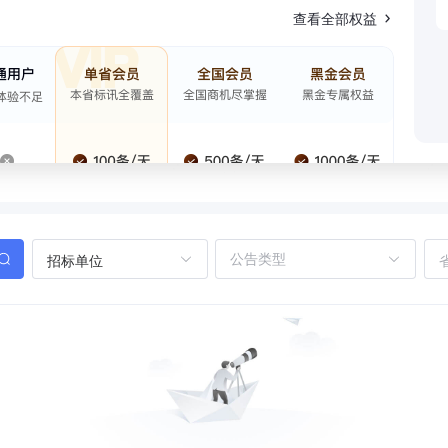
查看全部权益
招标单位