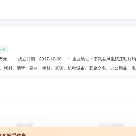
开业
1万元
成立日期：
2017-12-06
企业地址：
宁武县凤凰镇庄旺村约
更多招采信息