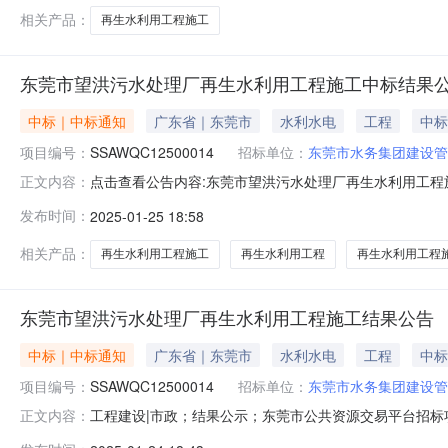
相关产品：
再生水利用工程施工
东莞市望洪污水处理厂再生水利用工程施工中标结果
中标｜中标通知
广东省｜东莞市
水利水电
工程
中标
项目编号：
SSAWQC12500014
招标单位：
东莞市水务集团建设管
点击查看公告内容:东莞市望洪污水处理厂再生水利用工程施工
正文内容：
标人信息：标段（包）[001]东莞市望洪污水处理厂再生水利
发布时间：
2025-01-25 18:58
04-02-433488工程编码（标段编码）：E4419000748
相关产品：
再生水利用工程施工
再生水利用工程
再生水利用工程
东莞市望洪污水处理厂再生水利用工程施工结果公告
中标｜中标通知
广东省｜东莞市
水利水电
工程
中标
项目编号：
SSAWQC12500014
招标单位：
东莞市水务集团建设管
工程建设|市政；结果公示；东莞市公共资源交易平台招
正文内容：
质：正常公告东莞市望洪污水处理厂再生水利用工程施工中标结果公示投