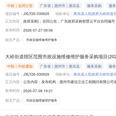
中标｜合同公告
广东省｜惠州市｜惠东县
服务采购
服务
项目编号：
JXLY26-530629
招标单位：
惠东县人民政府大岭街道
政府采购|；合同公告；广东政府采购智慧云平台合同编号：JX
正文内容：
2026-07-0800:00:00采购人名称：惠东县人民政府
发布时间：
2026-07-27 09:06
度）(二次)三、项目编号JXLY26-530629四、项目名
相关产品：
市政设施维修维护服务
大岭街道辖区范围市政设施维修维护服务采购项目(2026-
中标｜中标通知
广东省｜惠州市｜惠东县
服务采购
服务
项目编号：
JXLY26-530629
招标单位：
惠东县人民政府大岭街道
公告内容：发布机构：惠州市建信立业工程顾问有限公司采购计划
正文内容：
业工程顾问有限公司项目经办人：胡文熙项目负责人：胡文熙一
发布时间：
2026-07-08 19:21
(二次)三、采购结果合同包1(大岭街道辖区范围市政设施维
相关产品：
市政设施维修维护服务