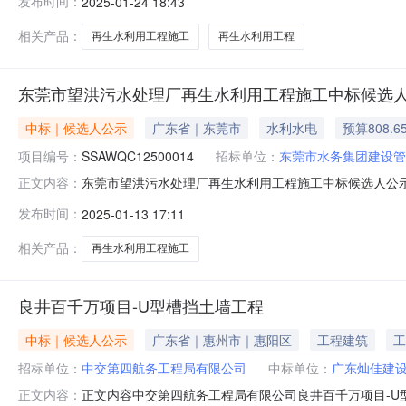
发布时间：
2025-01-24 18:43
号：SSAWQC12500014投资项目名称：东莞市望
相关产品：
再生水利用工程施工
再生水利用工程
东莞市望洪污水处理厂再生水利用工程施工中标候选
中标｜候选人公示
广东省｜东莞市
水利水电
预算808.6
项目编号：
SSAWQC12500014
招标单位：
东莞市水务集团建设管
东莞市望洪污水处理厂再生水利用工程施工中标候选人公示投资项目代码
正文内容：
SSAWQC12500014投资项目名称：东莞市望洪污
发布时间：
2025-01-13 17:11
生水利用工程施工招标方式：公开招标招标场所：东莞市
星
相关产品：
再生水利用工程施工
良井百千万项目-U型槽挡土墙工程
中标｜候选人公示
广东省｜惠州市｜惠阳区
工程建筑
工
招标单位：
中交第四航务工程局有限公司
中标单位：
广东灿佳建
正文内容中交第四航务工程局有限公司良井百千万项目-U
正文内容：