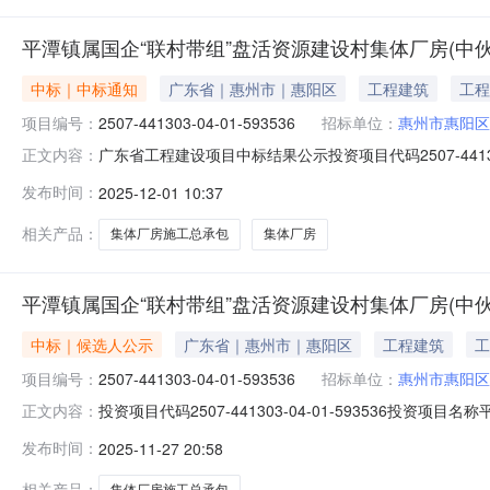
平潭镇属国企“联村带组”盘活资源建设村集体厂房(中
中标｜中标通知
广东省｜惠州市｜惠阳区
工程建筑
工程
项目编号：
2507-441303-04-01-593536
招标单位：
惠州市惠阳区
广东省工程建设项目中标结果公示投资项目代码2507-441
正文内容：
企“联村带组”盘活资源建设村集体厂房（中伙小组）（施工
发布时间：
2025-12-01 10:37
公示招标人惠州市惠阳区平潭镇新田埔村中伙股份经济合作社招
相关产品：
集体厂房施工总承包
集体厂房
平潭镇属国企“联村带组”盘活资源建设村集体厂房(中
中标｜候选人公示
广东省｜惠州市｜惠阳区
工程建筑
工
项目编号：
2507-441303-04-01-593536
招标单位：
惠州市惠阳区
投资项目代码2507-441303-04-01-59353
正文内容：
房（中伙小组）施工总承包标段(包)名称\公示名称平潭镇
发布时间：
2025-11-27 20:58
评标情况：(一)评标时间：2025年11月27日10时0分
相关产品：
集体厂房施工总承包