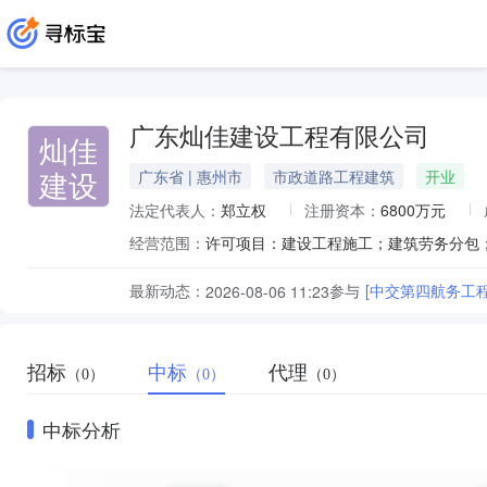
广东灿佳建设工程有限公司
灿佳
建设
广东省 | 惠州市
市政道路工程建筑
开业
法定代表人：
郑立权
注册资本：
6800万元
经营范围：
最新动态：
参与
[中交第四航务工
2026-08-06 11:23
招标
中标
代理
（0）
（0）
（0）
中标分析