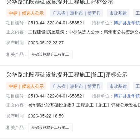
兴华路北段基础设施提升工程施工评标公示
中标｜候选人公示
广东省｜惠州市｜博罗县
市政基建
工
项目编号：
2510-441322-04-01-658521
招标单位：
博罗县龙华镇
工程建设|房屋建筑；中标候选人公示；惠州市公共资源
正文内容：
华路北段基础设施提升工程施工评标公示公示类型：正常公示开始时间：20
发布时间：
2026-05-22 23:27
码2510-441322-04-01-658521投资项目名
相关产品：
基础设施提升工程施工
兴华路北段基础设施提升工程施工[施工]评标公示
中标｜候选人公示
广东省｜惠州市｜博罗县
市政基建
工
项目编号：
2510-441322-04-01-658521
招标单位：
博罗县龙华镇
兴华路北段基础设施提升工程施工【施工】评标公示发布日期：20
正文内容：
项目名称兴华路北段基础设施提升工程施工标段（包）名称
发布时间：
2026-05-22 18:59
间：2026年5月19日（二）评标地点：惠州市公共资源
相关产品：
基础设施提升工程施工