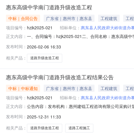
惠东高级中学南门道路升级改造工程
中标｜合同公告
广东省｜惠州市｜惠东县
工程建筑
工程
项目编号：
hzjk2025-021
招标单位：
惠东县人民政府大岭街道办
一、合同编号：hzjk2025-021二、合同名称：惠东高
正文内容：
购人（甲方）：惠东县人民政府大岭街道办事处地址：惠东大
发布时间：
2026-02-06 16:33
二路8号天安商务园3号楼7层01号联系方式：13592
相关产品：
道路升级改造工程
惠东高级中学南门道路升级改造工程结果公告
中标｜中标通知
广东省｜惠州市｜惠东县
工程建筑
工程
项目编号：
hzjk2025-021
招标单位：
惠东县人民政府大岭街道办
公告内容：发布机构：惠州建锟工程咨询有限公司采购计划编号：
正文内容：
司项目经办人：观丽云项目负责人：观丽云一、项目编号：h
发布时间：
2025-12-31 11:33
工程):供应商名称供应商地址中标（成交）金额广东灿佳建
相关产品：
道路升级改造工程
道路工程施工