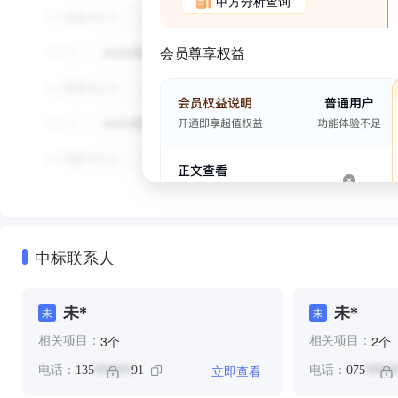
甲方分析查询
会员尊享权益
中标联系人
未*
未*
未
未
个
个
3
2
相关项目：
相关项目：
立即查看
电话：
135
91
电话：
075
******
*****