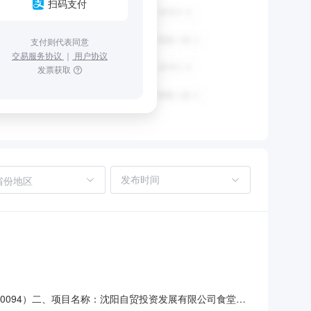
扫码支付
支付则代表同意
交易服务协议
｜
用户协议
发票获取
省份地区
0220094）二、项目名称：沈阳自贸投资发展有限公司食堂承