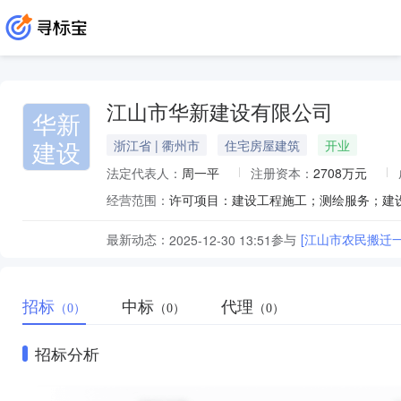
江山市华新建设有限公司
华新
建设
浙江省 | 衢州市
住宅房屋建筑
开业
法定代表人：
周一平
注册资本：
2708万元
经营范围：
最新动态：
参与
[江山市农民搬迁
2025-12-30 13:51
招标
中标
代理
（0）
（0）
（0）
招标分析