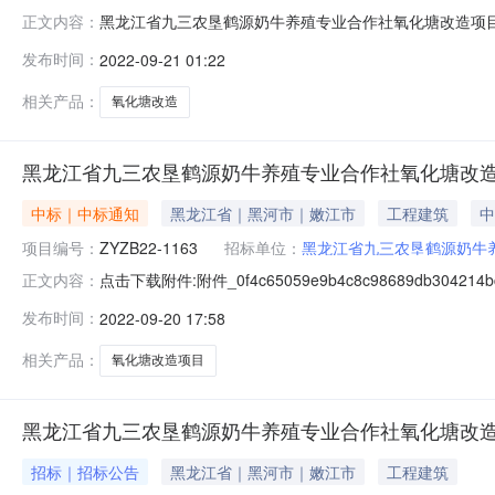
黑龙江省九三农垦鹤源奶牛养殖专业合作社氧化塘改造项目招
正文内容：
2、项目编号：ZYZB22-11633、招标方式：公开招标
发布时间：
2022-09-21 01:22
江省九三农垦兆丰建筑安装有限责任公司中标金额：2,15
相关产品：
氧化塘改造
黑龙江省九三农垦鹤源奶牛养殖专业合作社氧化塘改
中标｜中标通知
黑龙江省｜黑河市｜嫩江市
工程建筑
中
项目编号：
ZYZB22-1163
招标单位：
黑龙江省九三农垦鹤源奶牛
点击下载附件:附件_0f4c65059e9b4c8c98689db304
正文内容：
业合作社氧化塘改造项目2、项目编号：ZYZB22-1163
发布时间：
2022-09-20 17:58
内容：网必联网预中标单位：黑龙江省九三农垦兆丰建筑安装有
相关产品：
氧化塘改造项目
黑龙江省九三农垦鹤源奶牛养殖专业合作社氧化塘改
招标｜招标公告
黑龙江省｜黑河市｜嫩江市
工程建筑