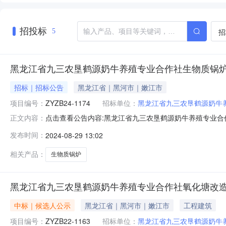
招投标
招
5
黑龙江省九三农垦鹤源奶牛养殖专业合作社生物质锅
招标｜招标公告
黑龙江省｜黑河市｜嫩江市
项目编号：
ZYZB24-1174
招标单位：
黑龙江省九三农垦鹤源奶牛
点击查看公告内容:黑龙江省九三农垦鹤源奶牛养殖专业合作社
正文内容：
招标条件本黑龙江省九三农垦鹤源奶牛养殖专业合作社生物质锅
发布时间：
2024-08-29 13:02
有限公司。本项目已具备招标条件，现进行其他二、项目概
2.参
相关产品：
生物质锅炉
黑龙江省九三农垦鹤源奶牛养殖专业合作社氧化塘改
中标｜候选人公示
黑龙江省｜黑河市｜嫩江市
工程建筑
项目编号：
ZYZB22-1163
招标单位：
黑龙江省九三农垦鹤源奶牛