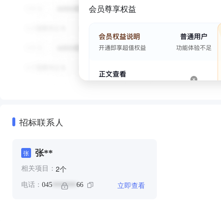
会员尊享权益
招标联系人
张**
张
个
2
相关项目：
立即查看
电话：
045
66
*******