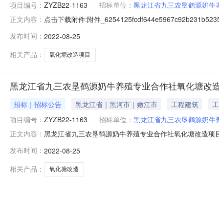
项目编号：
ZYZB22-1163
招标单位：
黑龙江省九三农垦鹤源奶牛
点击下载附件:附件_6254125fcdf644e5967c92b231
正文内容：
告项目编号：ZYZB22-11631.招标条件黑龙江省
发布时间：
2022-08-25
自筹资金。项目已具备招标条件，现对该项目施工进行公开
相关产品：
氧化塘改造项目
黑龙江省九三农垦鹤源奶牛养殖专业合作社氧化塘改
招标｜招标公告
黑龙江省｜黑河市｜嫩江市
工程建筑
工
项目编号：
ZYZB22-1163
招标单位：
黑龙江省九三农垦鹤源奶牛
黑龙江省九三农垦鹤源奶牛养殖专业合作社氧化塘改造项目招
正文内容：
号：ZYZB22-11631.招标条件黑龙江省九三农垦
发布时间：
2022-08-25
金。项目已具备招标条件，现对该项目施工进行公开招标。
2.3建设地点：鹤
相关产品：
氧化塘改造