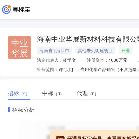
海南中业华展新材料科技有限公
中业
华展
海南省 | 海口市
其他未列明建筑业
开业
法定代表人：
杨学文
注册资本：
1000万元
经营范围：
招标
中标
代理
（0）
（0）
（0）
招标分析
开通寻标宝会员，查看更多招采
VIP