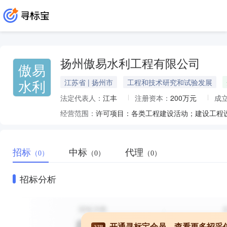
扬州傲易水利工程有限公司
傲易
水利
江苏省 | 扬州市
工程和技术研究和试验发展
法定代表人：
江丰
注册资本：
200万元
成
经营范围：
招标
中标
代理
（0）
（0）
（0）
招标分析
开通寻标宝会员，查看更多招采
VIP