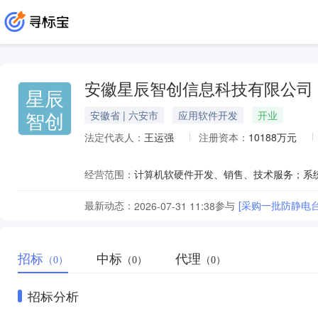
安徽星辰智创信息科技有限公司
星辰
智创
安徽省 | 六安市
应用软件开发
开业
法定代表人：
王运强
注册资本：
10188万元
经营范围：
最新动态：
参与
[采购一批防静电台垫
2026-07-31 11:38
招标
中标
代理
（0）
（0）
（0）
招标分析