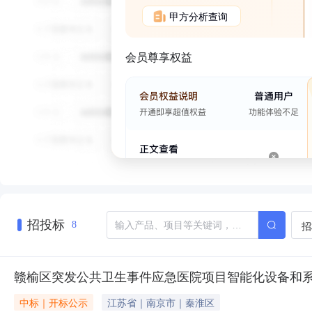
甲方分析查询
会员尊享权益
招投标
招
8
赣榆区突发公共卫生事件应急医院项目智能化设备和
中标｜开标公示
江苏省｜南京市｜秦淮区