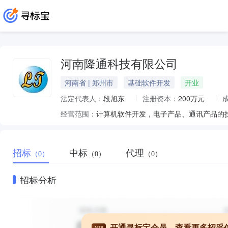
河南隆通科技有限公司
河南省 | 郑州市
基础软件开发
开业
法定代表人：
段旭东
注册资本：
200万元
经营范围：
招标
中标
代理
（0）
（0）
（0）
招标分析
开通寻标宝会员，查看更多招采
VIP