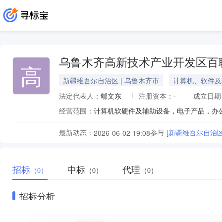
乌鲁木齐高新技术产业开发区百
高
新疆维吾尔自治区 | 乌鲁木齐市
计算机、软件及
法定代表人：
郇文东
注册资本：
-
成立日期
经营范围：
最新动态：
参与
[新疆维吾尔自治
2026-06-02 19:08
招标
中标
代理
（0）
（0）
（0）
招标分析