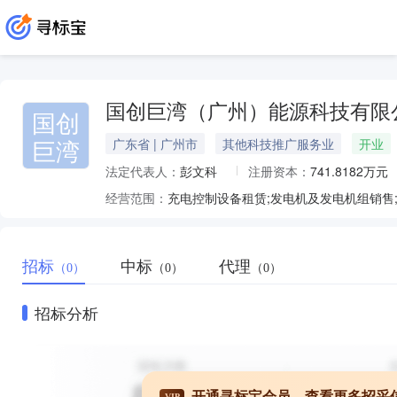
国创巨湾（广州）能源科技有限
国创
巨湾
广东省 | 广州市
其他科技推广服务业
开业
法定代表人：
彭文科
注册资本：
741.8182万元
经营范围：
招标
中标
代理
（0）
（0）
（0）
招标分析
开通寻标宝会员，查看更多招采
VIP