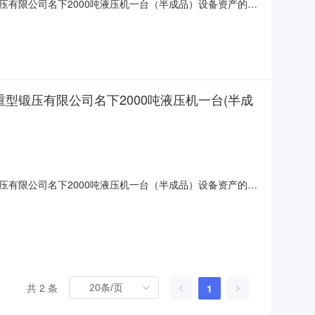
有限公司名下2000吨液压机一台（半成品）设备资产的公
产的公告。张家港海陆重型锻压有限公司管理人（以下简
平台上进行公开拍卖活动，现公告如下：一、拍卖标的：张家港海陆
型锻压有限公司名下2000吨液压机一台(半成
有限公司名下2000吨液压机一台（半成品）设备资产的公
告。张家港海陆重型锻压有限公司管理人（以下简称“管理
行公开拍卖活动，现公告如下：一、拍卖标的：张家港海陆重型锻压
共 2 条
1