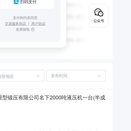
扫码支付
支付则代表同意
公众号
交易服务协议
｜
用户协议
发票获取
省份地区
型锻压有限公司名下2000吨液压机一台(半成