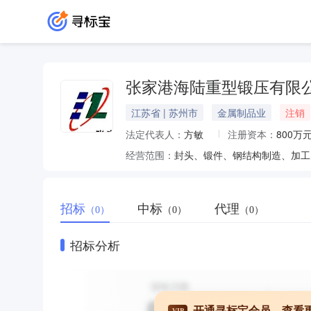
张家港海陆重型锻压有限
江苏省 | 苏州市
金属制品业
注销
法定代表人：
方敏
注册资本：
800万
经营范围：
封头、锻件、钢结构制造、加工
招标
中标
代理
（0）
（0）
（0）
招标分析
开通寻标宝会员，查看
VIP