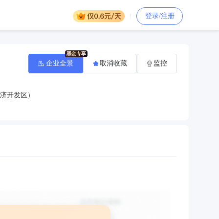
登录/注册
企业全景
取消收藏
监控
经济开发区）