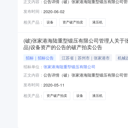
公告详情（破）张家港海陆重型锻压有限公司管
正文内容：
告的破产拍卖公告(二次)拍卖公告张家港海陆
发布时间：
2020-06-02
称“管理人”）将于2020年06月09日10：0
重型锻压有限公司名下
相关产品：
设备
资产破产拍卖
液压机
(破)张家港海陆重型锻压有限公司管理人关于
品)设备资产的公告的破产拍卖公告
招标｜招标公告
江苏省｜苏州市｜张家港市
机械
招标单位：
张家港海陆重型锻压有限公司
公告详情（破）张家港海陆重型锻压有限公司管
正文内容：
告的破产拍卖公告拍卖公告张家港海陆重型锻压
发布时间：
2020-05-11
人”）将于2020年05月25日10：00至20
有限公司名下2000
相关产品：
资产破产拍卖
设备
液压机