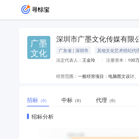
深圳市广墨文化传媒有限
广墨
文化
广东省 | 深圳市
其他文化艺术经纪代
法定代表人：
王金玲
注册资本：
100
经营范围：
招标
中标
代理
（0）
（0）
（0）
招标分析