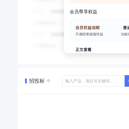
会员尊享权益
招投标
0