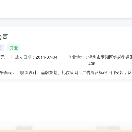
公司
理
开业
万元
成立日期：
2014-07-04
企业地址：
深圳市罗湖区笋岗街道
405