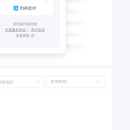
扫码支付
支付则代表同意
交易服务协议
｜
用户协议
发票获取
省份地区