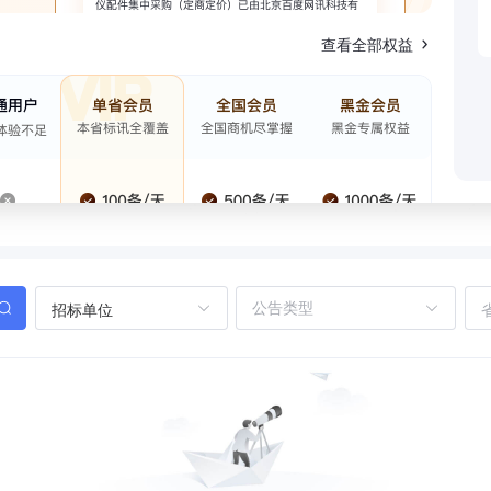
查看全部权益
招标单位