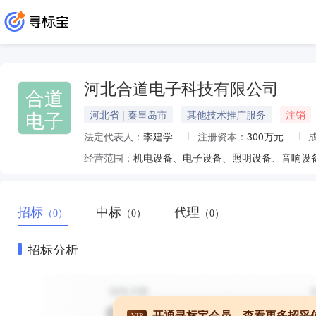
河北合道电子科技有限公司
合道
电子
河北省 | 秦皇岛市
其他技术推广服务
注销
法定代表人：
李建学
注册资本：
300万元
经营范围：
招标
中标
代理
（0）
（0）
（0）
招标分析
开通寻标宝会员，查看更多招采
VIP